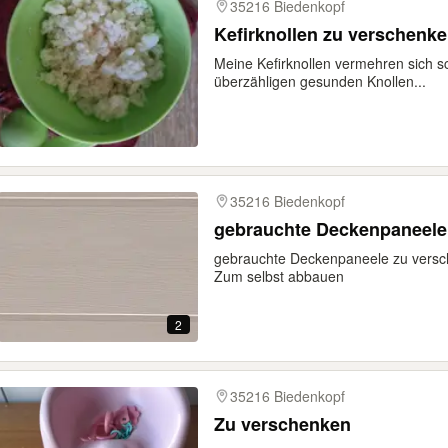
35216 Biedenkopf
Kefirknollen zu verschenk
Meine Kefirknollen vermehren sich s
überzähligen gesunden Knollen...
35216 Biedenkopf
gebrauchte Deckenpaneele
gebrauchte Deckenpaneele zu versc
Zum selbst abbauen
2
35216 Biedenkopf
Zu verschenken