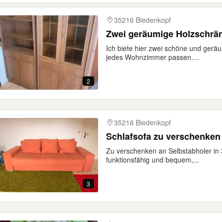
35216 Biedenkopf
Zwei geräumige Holzschrä
Ich biete hier zwei schöne und geräu
jedes Wohnzimmer passen....
2
35216 Biedenkopf
Schlafsofa zu verschenken
Zu verschenken an Selbstabholer in 3
funktionsfähig und bequem,...
3