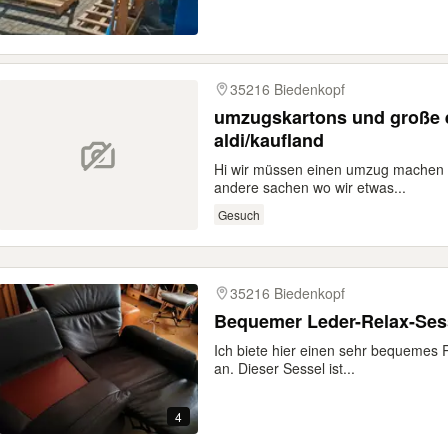
35216 Biedenkopf
umzugskartons und große 
aldi/kaufland
Hi wir müssen einen umzug machen
andere sachen wo wir etwas...
Gesuch
35216 Biedenkopf
Bequemer Leder-Relax-Ses
Ich biete hier einen sehr bequemes
an. Dieser Sessel ist...
4