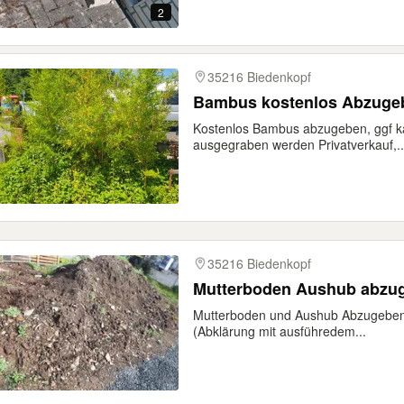
2
35216 Biedenkopf
Bambus kostenlos Abzuge
Kostenlos Bambus abzugeben, ggf k
ausgegraben werden Privatverkauf,..
35216 Biedenkopf
Mutterboden Aushub abzu
Mutterboden und Aushub Abzugeben,
(Abklärung mit ausführedem...