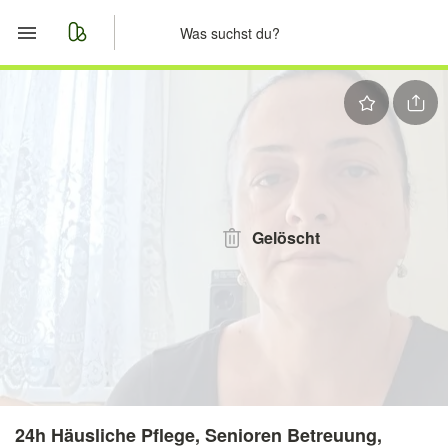
Start
Merkliste
Nachrichten
Anzeige aufgeben
Gelöscht
24h Häusliche Pflege, Senioren Betreuung,