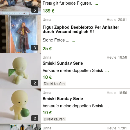
Preis gilt für beide Figuren.
...
5
189 €
Unna
Heute, 20:01
Figur Zaphod Beeblebrox Per Anhalter
durch Versand möglich !!!
Siehe Fotos ...
...
3
25 €
Unna
Heute, 18:58
Smiski Sunday Serie
Verkaufe meine doppelten Smisk
...
10 €
2
Direkt kaufen
Unna
Heute, 18:56
Smiski Sunday Serie
Verkaufe meine doppelten Smisk
...
10 €
2
Direkt kaufen
Unna
Heute, 17:01