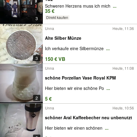
Schweren Herzens muss ich mich
...
35 €
Direkt kaufen
3
Unna
Heute, 11:36
Alte Silber Münze
Ich verkaufe eine Silbermünze
...
3
150 € VB
Unna
Heute, 11:08
schöne Porzellan Vase Royal KPM
Hier bieten wir eine schöne Po
...
2
5 €
Unna
Heute, 10:56
schöner Aral Kaffeebecher neu unbenutzt
Hier bieten wir einen schönen
...