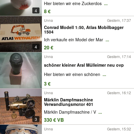
Hier bieten wir eine Zuckerdos
...
4
8 €
Unna
Gestern, 17:37
Conrad Modell 1:50, Atlas Mobilbagger
1504
Ich verkaufe ein Model der Mar
...
4
20 €
Unna
Gestern, 17:14
schöner kleiner Aral Mülleimer neu ovp
Hier bieten wir einen schönen
...
3 €
Unna
Gestern, 16:12
Märklin Dampfmaschine
Verwandlungsmotor 401
Märklin Dampfmaschine / V
...
3
330 € VB
Unna
Gestern, 15:32