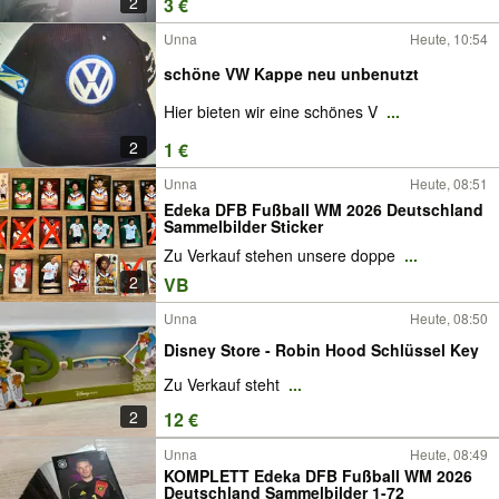
2
3 €
Unna
Heute, 10:54
schöne VW Kappe neu unbenutzt
Hier bieten wir eine schönes V
...
2
1 €
Unna
Heute, 08:51
Edeka DFB Fußball WM 2026 Deutschland
Sammelbilder Sticker
Zu Verkauf stehen unsere doppe
...
2
VB
Unna
Heute, 08:50
Disney Store - Robin Hood Schlüssel Key
Zu Verkauf steht
...
2
12 €
Unna
Heute, 08:49
KOMPLETT Edeka DFB Fußball WM 2026
Deutschland Sammelbilder 1-72