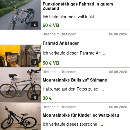
Funktionsfähiges Fahrrad in gutem
Zustand
Ich biete hier mein voll funkt
...
4
60 € VB
Bietigheim-Bissingen
06.08.2026
Fahrrad Anhänger
Ich verkaufe diesen Fahrrad An
...
3
50 € VB
Bietigheim-Bissingen
06.08.2026
Mountainbike Bulls 28'' Shimano
Hallo, wie auf den Fotos zu se
...
8
30 €
Bietigheim-Bissingen
06.08.2026
Mountainbike für Kinder, schwarz-blau
Ich verkaufe dieses sportliche
...