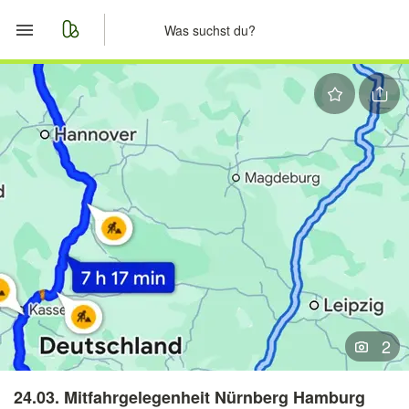
Start
Merkliste
Nachrichten
Anzeige aufgeben
2
24.03. Mitfahrgelegenheit Nürnberg Hamburg