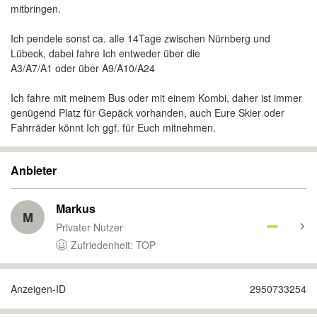
mitbringen.
Ich pendele sonst ca. alle 14Tage zwischen Nürnberg und
Lübeck, dabei fahre Ich entweder über die
A3/A7/A1 oder über A9/A10/A24
Ich fahre mit meinem Bus oder mit einem Kombi, daher ist immer
genügend Platz für Gepäck vorhanden, auch Eure Skier oder
Fahrräder könnt Ich ggf. für Euch mitnehmen.
Anbieter
Markus
M
Privater Nutzer
Zufriedenheit: TOP
Anzeigen-ID
2950733254