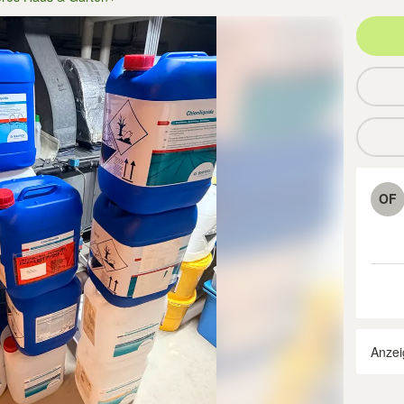
OF
Anzei