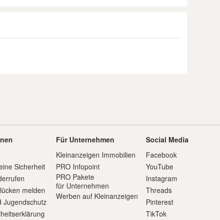
onen
Für Unternehmen
Social Media
Kleinanzeigen Immobilien
Facebook
eine Sicherheit
PRO Infopoint
YouTube
PRO Pakete
derrufen
Instagram
für Unternehmen
slücken melden
Threads
Werben auf Kleinanzeigen
d Jugendschutz
Pinterest
iheitserklärung
TikTok