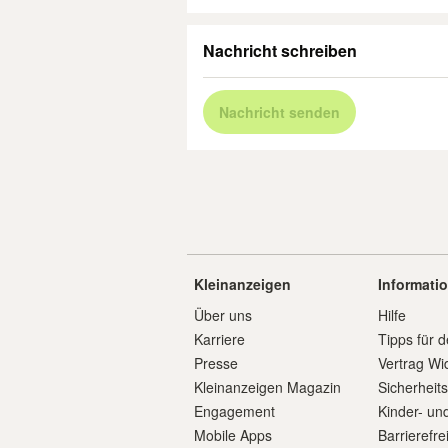
Nachricht schreiben
Nachricht senden
Kleinanzeigen
Informati
Über uns
Hilfe
Karriere
Tipps für d
Presse
Vertrag Wi
Kleinanzeigen Magazin
Sicherheit
Engagement
Kinder- un
Mobile Apps
Barrierefre