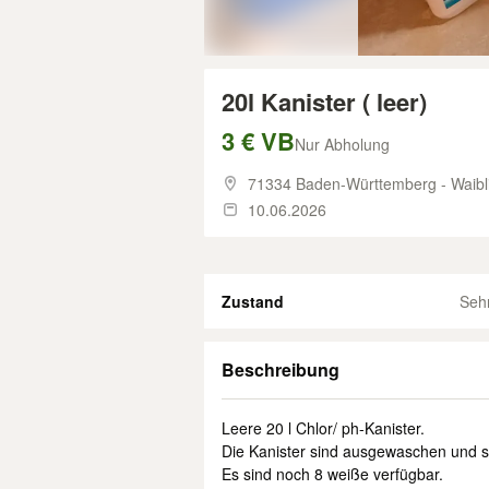
20l Kanister ( leer)
3 € VB
Nur Abholung
71334 Baden-Württemberg - Waibl
10.06.2026
Zustand
Seh
Beschreibung
Leere 20 l Chlor/ ph-Kanister.
Die Kanister sind ausgewaschen und s
Es sind noch 8 weiße verfügbar.