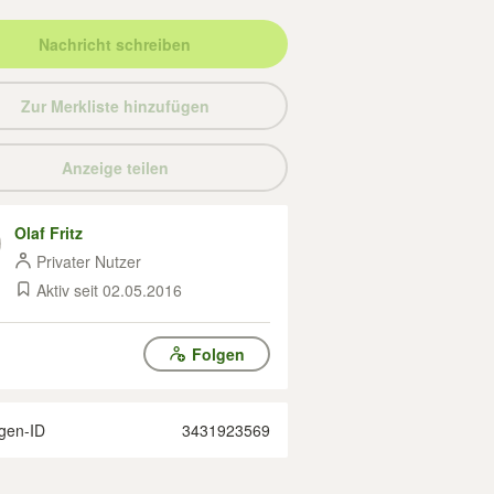
Nachricht schreiben
Zur Merkliste hinzufügen
Anzeige teilen
Olaf Fritz
Privater Nutzer
Aktiv seit 02.05.2016
Folgen
gen-ID
3431923569