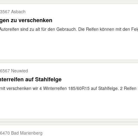
3567 Asbach
lgen zu verschenken
Autoreifen sind zu alt für den Gebrauch. Die Reifen können mit den Fe
6567 Neuwied
terreifen auf Stahlfelge
mit verschenken wir 4 Winterreifen 185/60R15 auf Stahlfelge. 2 Reifen si
6470 Bad Marienberg