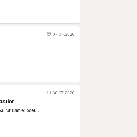
07.07.2026
30.07.2026
astler
l für Bastler oder...