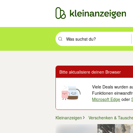
Suchbegriff eingeben. Eingabetaste drüc
Bitte aktualisiere deinen Browser
Viele Deals wurden au
Funktionen einwandfre
Microsoft Edge
oder
Kleinanzeigen
Verschenken & Tausch