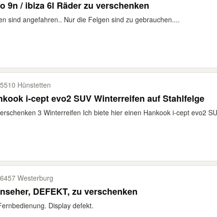
o 9n / ibiza 6l Räder zu verschenken
en sind angefahren.. Nur die Felgen sind zu gebrauchen....
5510 Hünstetten
kook i-cept evo2 SUV Winterreifen auf Stahlfelge
erschenken 3 Winterreifen Ich biete hier einen Hankook i-cept evo2 SUV
6457 Westerburg
Fernseher, DEFEKT, zu verschenken
Fernbedienung. Display defekt.