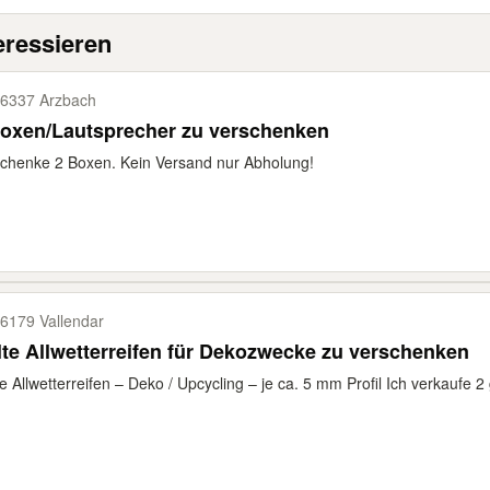
eressieren
6337 Arzbach
Boxen/Lautsprecher zu verschenken
chenke 2 Boxen. Kein Versand nur Abholung!
6179 Vallendar
lte Allwetterreifen für Dekozwecke zu verschenken
te Allwetterreifen – Deko / Upcycling – je ca. 5 mm Profil Ich verkaufe 2