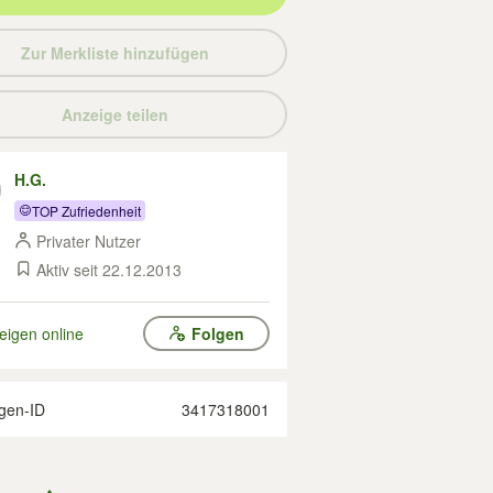
Zur Merkliste hinzufügen
Anzeige teilen
H.G.
TOP Zufriedenheit
Privater Nutzer
Aktiv seit 22.12.2013
eigen online
Folgen
gen-ID
3417318001