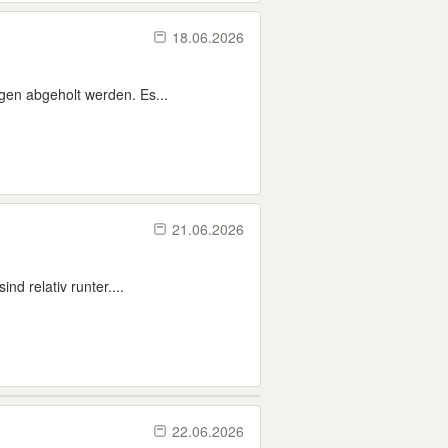
18.06.2026
lgen abgeholt werden. Es...
21.06.2026
nd relativ runter....
22.06.2026