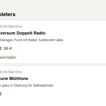
ieters
6130 Bad Ems
iversum Doppelt Radio
Garagen Fund mit Kabel, funktioniert alles
€
35 €
sand möglich
6130 Bad Ems
aune Mühltone
 ganz in Ordnung für Selbstabholer
€