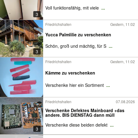
Voll funktionsfähig, mit viele
...
3
Friedrichshafen
Gestern, 11:02
Yucca Palmlilie zu verschenken
Schön, groß und mächtig, für S
...
3
Friedrichshafen
Gestern, 11:02
Kämme zu verschenken
Verschenke hier ein Sortiment
...
Friedrichshafen
07.08.2026
Verschenke Defektes Mainboard +das
andere. BIS DIENSTAG dann müll
Verschenke diese beiden defekt
...
3