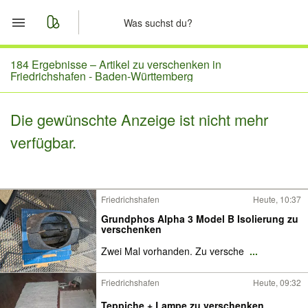
Start
184 Ergebnisse –
Artikel zu verschenken in
Friedrichshafen - Baden-Württemberg
Merkliste
Die gewünschte Anzeige ist nicht mehr
Nachrichten
verfügbar.
Anzeige aufgeben
Friedrichshafen
Heute, 10:37
Grundphos Alpha 3 Model B Isolierung zu
verschenken
Zwei Mal vorhanden. Zu versche
...
Friedrichshafen
Heute, 09:32
Teppiche + Lampe zu verschenken