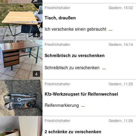
Friedrichshafen
Gestern, 15:02
Tisch, draußen
Ich verschenke einen gebraucht
...
4
Friedrichshafen
Gestern, 14:14
Schreibtisch zu verschenken
Schreibtisch zu verschenken
...
4
Friedrichshafen
Gestern, 11:25
Kfz-Werkzeugset für Reifenwechsel
Reifenmarkierung
...
Friedrichshafen
Gestern, 11:05
2 schränke zu verschenken