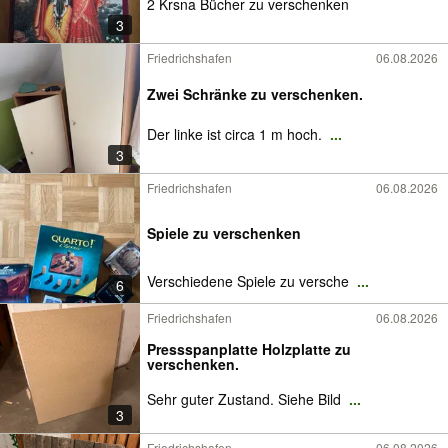
2 Krsna Bücher zu verschenken
3
Friedrichshafen
06.08.2026
Zwei Schränke zu verschenken.
Der linke ist circa 1 m hoch.
...
3
Friedrichshafen
06.08.2026
Spiele zu verschenken
Verschiedene Spiele zu versche
...
6
Friedrichshafen
06.08.2026
Pressspanplatte Holzplatte zu
verschenken.
Sehr guter Zustand. Siehe Bild
...
3
Friedrichshafen
06.08.2026