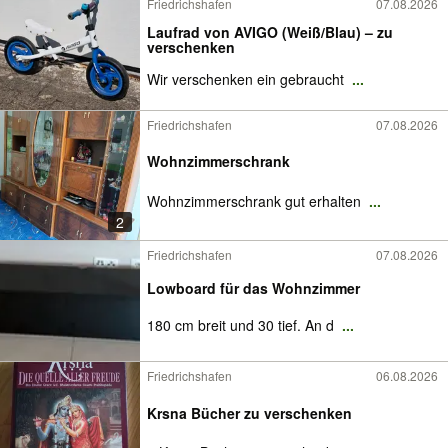
Friedrichshafen
07.08.2026
Laufrad von AVIGO (Weiß/Blau) – zu
verschenken
​Wir verschenken ein gebraucht
...
Friedrichshafen
07.08.2026
Wohnzimmerschrank
Wohnzimmerschrank gut erhalten
...
2
Friedrichshafen
07.08.2026
Lowboard für das Wohnzimmer
180 cm breit und 30 tief. An d
...
Friedrichshafen
06.08.2026
Krsna Bücher zu verschenken