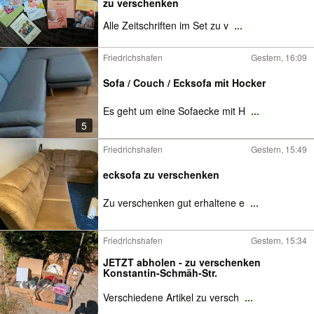
zu verschenken
Alle Zeitschriften im Set zu v
...
Friedrichshafen
Gestern, 16:09
Sofa / Couch / Ecksofa mit Hocker
Es geht um eine Sofaecke mit H
...
5
Friedrichshafen
Gestern, 15:49
ecksofa zu verschenken
Zu verschenken gut erhaltene e
...
Friedrichshafen
Gestern, 15:34
JETZT abholen - zu verschenken
Konstantin-Schmäh-Str.
Verschiedene Artikel zu versch
...