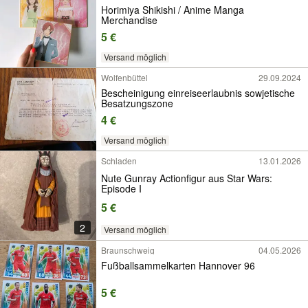
Horimiya Shikishi / Anime Manga
Merchandise
5 €
Versand möglich
Wolfenbüttel
29.09.2024
Bescheinigung einreiseerlaubnis sowjetische
Besatzungszone
4 €
Versand möglich
Schladen
13.01.2026
Nute Gunray Actionfigur aus Star Wars:
Episode I
5 €
2
Versand möglich
Braunschweig
04.05.2026
Fußballsammelkarten Hannover 96
5 €