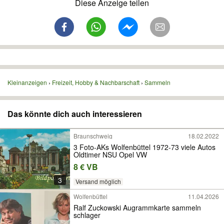
Diese Anzeige teilen
Kleinanzeigen
Freizeit, Hobby & Nachbarschaft
Sammeln
Das könnte dich auch interessieren
Braunschweig
18.02.2022
3 Foto-AKs Wolfenbüttel 1972-73 viele Autos
Oldtimer NSU Opel VW
8 € VB
3
Versand möglich
Wolfenbüttel
11.04.2026
Ralf Zuckowski Augrammkarte sammeln
schlager