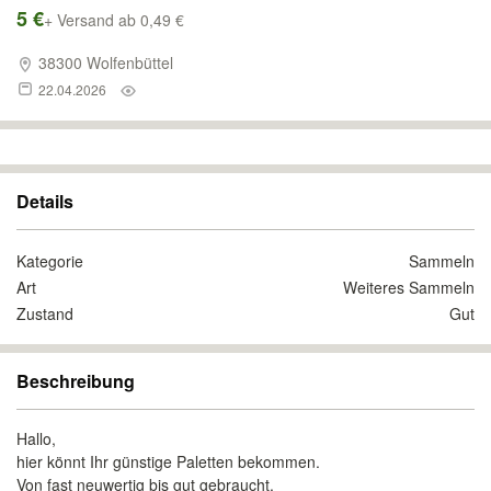
5 €
+ Versand ab 0,49 €
38300 Wolfenbüttel
22.04.2026
Details
Kategorie
Sammeln
Art
Weiteres Sammeln
Zustand
Gut
Beschreibung
Hallo,
hier könnt Ihr günstige Paletten bekommen.
Von fast neuwertig bis gut gebraucht.