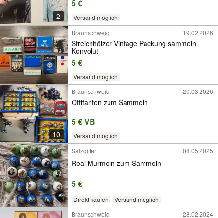
5 €
2
Versand möglich
Braunschweig
19.02.2026
Streichhölzer Vintage Packung sammeln
Konvolut
5 €
Versand möglich
Braunschweig
20.03.2026
Ottifanten zum Sammeln
5 € VB
10
Versand möglich
Salzgitter
08.05.2025
Real Murmeln zum Sammeln
5 €
Direkt kaufen
Versand möglich
Braunschweig
28.02.2024