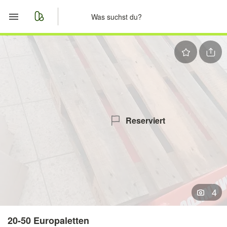
Start
Merkliste
Nachrichten
Anzeige aufgeben
Reserviert
4
20-50 Europaletten