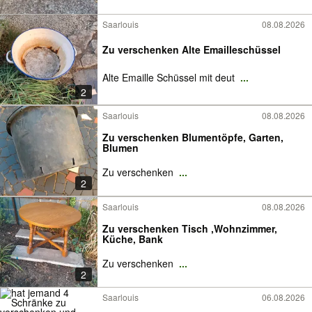
Saarlouis
08.08.2026
Zu verschenken Alte Emailleschüssel
Alte Emaille Schüssel mit deut
...
2
Saarlouis
08.08.2026
Zu verschenken Blumentöpfe, Garten,
Blumen
Zu verschenken
...
2
Saarlouis
08.08.2026
Zu verschenken Tisch ,Wohnzimmer,
Küche, Bank
Zu verschenken
...
2
Saarlouis
06.08.2026