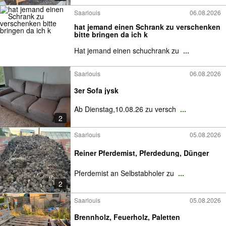
Saarlouis
06.08.2026
hat jemand einen Schrank zu verschenken
bitte bringen da ich k
Hat jemand einen schuchrank zu
...
Saarlouis
06.08.2026
3er Sofa jysk
Ab Dienstag,10.08.26 zu versch
...
2
Saarlouis
05.08.2026
Reiner Pferdemist, Pferdedung, Dünger
Pferdemist an Selbstabholer zu
...
2
Saarlouis
05.08.2026
Brennholz, Feuerholz, Paletten