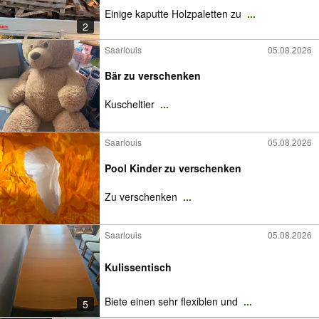
Einige kaputte Holzpaletten zu
...
2
Saarlouis
05.08.2026
Bär zu verschenken
Kuscheltier
...
Saarlouis
05.08.2026
Pool Kinder zu verschenken
Zu verschenken
...
Saarlouis
05.08.2026
Kulissentisch
Biete einen sehr flexiblen und
...
5