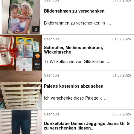
Bilderrahmen zu verschenken
Bilderrahmen zu verschenken in
...
2
Saarlouis
31.07.2026
Schnuller, Meilensteinkarten,
Wickeltasche
1x Wickeltasche von Glückskind
...
Saarlouis
31.07.2026
Palette kostenlos abzugeben
Ich verschenke diese Palette k
...
Saarlouis
30.07.2026
Dunkelblaue Damen Jeggings Jeans Gr. S
zu verschenken ‼️lesen..