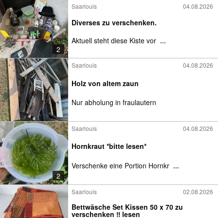
Saarlouis
04.08.2026
Diverses zu verschenken.
Aktuell steht diese Kiste vor
...
2
Saarlouis
04.08.2026
Holz von altem zaun
Nur abholung in fraulautern
Saarlouis
04.08.2026
Hornkraut *bitte lesen*
Verschenke eine Portion Hornkr
...
2
Saarlouis
02.08.2026
Bettwäsche Set Kissen 50 x 70 zu
verschenken ‼️ lesen