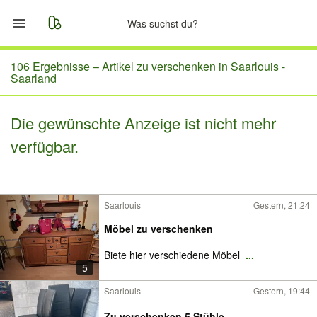
Start
106 Ergebnisse –
Artikel zu verschenken in Saarlouis -
Saarland
Merkliste
Die gewünschte Anzeige ist nicht mehr
Nachrichten
verfügbar.
Anzeige aufgeben
Saarlouis
Gestern, 21:24
Möbel zu verschenken
Biete hier verschiedene Möbel
...
5
Saarlouis
Gestern, 19:44
Zu verschenken 5 Stühle