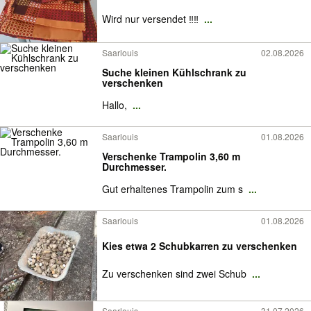
Wird nur versendet ‼️‼️
...
Saarlouis
02.08.2026
Suche kleinen Kühlschrank zu
verschenken
Hallo,
...
Saarlouis
01.08.2026
Verschenke Trampolin 3,60 m
Durchmesser.
Gut erhaltenes Trampolin zum s
...
Saarlouis
01.08.2026
Kies etwa 2 Schubkarren zu verschenken
Zu verschenken sind zwei Schub
...
Saarlouis
31.07.2026