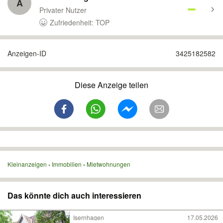
A
Privater Nutzer
Zufriedenheit: TOP
Anzeigen-ID
3425182582
Diese Anzeige teilen
Kleinanzeigen
Immobilien
Mietwohnungen
Das könnte dich auch interessieren
Isernhagen
17.05.2026