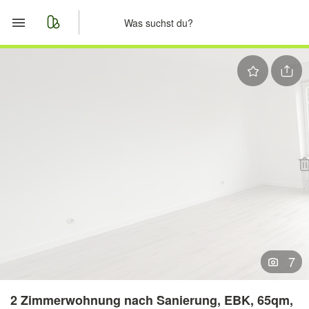
Start
Merkliste
Nachrichten
Anzeige aufgeben
7
2 Zimmerwohnung nach Sanierung, EBK, 65qm,