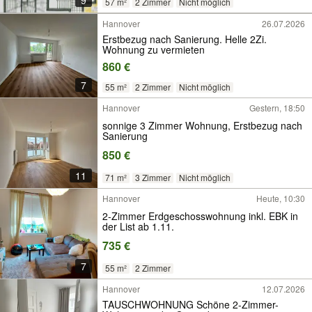
57 m²
2 Zimmer
Nicht möglich
Hannover
26.07.2026
Erstbezug nach Sanierung. Helle 2Zi.
Wohnung zu vermieten
860 €
7
55 m²
2 Zimmer
Nicht möglich
Hannover
Gestern, 18:50
sonnige 3 Zimmer Wohnung, Erstbezug nach
Sanierung
850 €
11
71 m²
3 Zimmer
Nicht möglich
Hannover
Heute, 10:30
2-Zimmer Erdgeschosswohnung inkl. EBK in
der List ab 1.11.
735 €
7
55 m²
2 Zimmer
Hannover
12.07.2026
TAUSCHWOHNUNG Schöne 2-Zimmer-