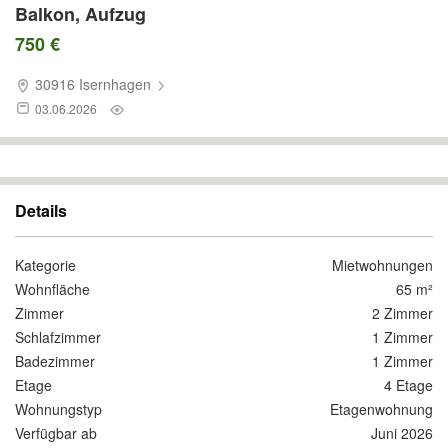
Balkon, Aufzug
750 €
30916 Isernhagen
03.06.2026
Details
Kategorie
Mietwohnungen
Wohnfläche
65 m²
Zimmer
2 Zimmer
Schlafzimmer
1 Zimmer
Badezimmer
1 Zimmer
Etage
4 Etage
Wohnungstyp
Etagenwohnung
Verfügbar ab
Juni 2026