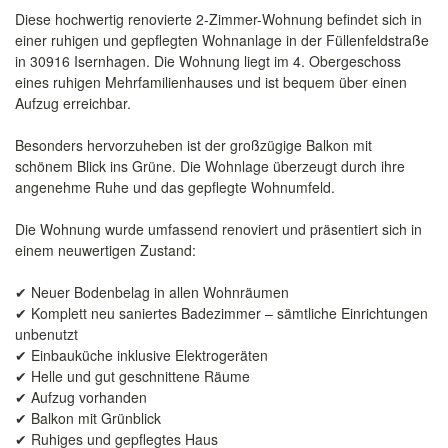
Diese hochwertig renovierte 2-Zimmer-Wohnung befindet sich in
einer ruhigen und gepflegten Wohnanlage in der Füllenfeldstraße
in 30916 Isernhagen. Die Wohnung liegt im 4. Obergeschoss
eines ruhigen Mehrfamilienhauses und ist bequem über einen
Aufzug erreichbar.
Besonders hervorzuheben ist der großzügige Balkon mit
schönem Blick ins Grüne. Die Wohnlage überzeugt durch ihre
angenehme Ruhe und das gepflegte Wohnumfeld.
Die Wohnung wurde umfassend renoviert und präsentiert sich in
einem neuwertigen Zustand:
✔ Neuer Bodenbelag in allen Wohnräumen
✔ Komplett neu saniertes Badezimmer – sämtliche Einrichtungen
unbenutzt
✔ Einbauküche inklusive Elektrogeräten
✔ Helle und gut geschnittene Räume
✔ Aufzug vorhanden
✔ Balkon mit Grünblick
✔ Ruhiges und gepflegtes Haus