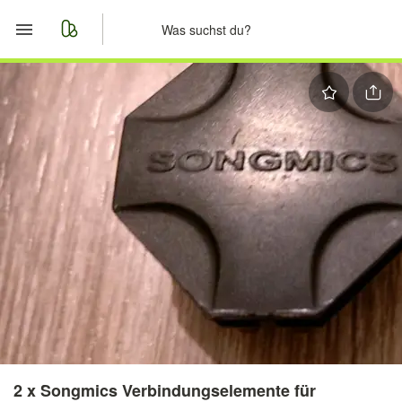
Start
Merkliste
Nachrichten
Anzeige aufgeben
2 x Songmics Verbindungselemente für