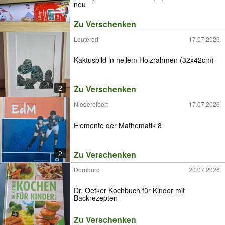
neu
Zu Verschenken
Leuterod
17.07.2026
Kaktusbild in hellem Holzrahmen (32x42cm)
2
Zu Verschenken
Niederelbert
17.07.2026
Elemente der Mathematik 8
2
Zu Verschenken
Dornburg
20.07.2026
Dr. Oetker Kochbuch für Kinder mit
Backrezepten
Zu Verschenken