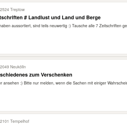
2524 Treptow
tschriften # Landlust und Land und Berge
haben aussortiert, sind teils neuwertig :) Tausche alle 7 Zeitschriften ge
2049 Neukölln
rschiedenes zum Verschenken
er ansehen :) Bitte nur melden, wenn die Sachen mit einiger Wahrscheinli
2101 Tempelhof