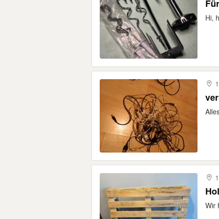
Für
Hi, 
1
ver
Alle
1
Hol
Wir 