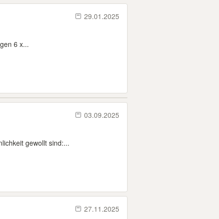
29.01.2025
gen 6 x...
03.09.2025
chkeit gewollt sind:...
27.11.2025