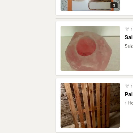
3
1
Sal
Salz
1
Pal
1 Ho