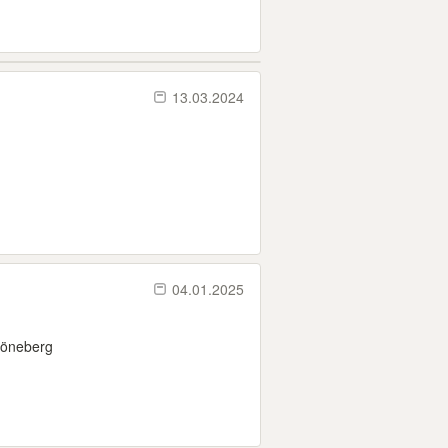
13.03.2024
04.01.2025
höneberg