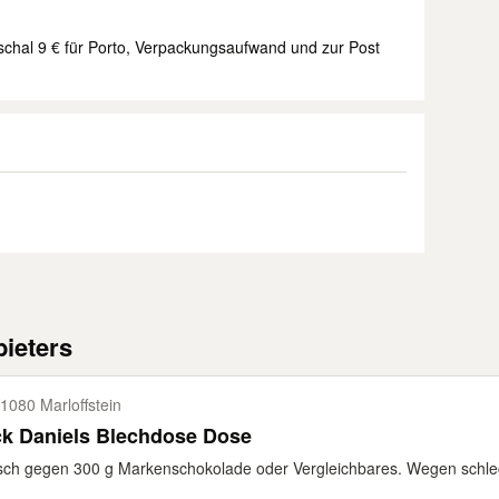
schal 9 € für Porto, Verpackungsaufwand und zur Post
ieters
1080 Marloffstein
ck Daniels Blechdose Dose
ch gegen 300 g Markenschokolade oder Vergleichbares. Wegen schlecht