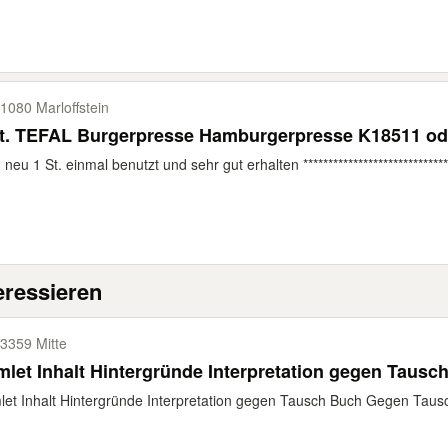
1080 Marloffstein
St. TEFAL Burgerpresse Hamburgerpresse K18511 o
. neu 1 St. einmal benutzt und sehr gut erhalten *****************************
eressieren
3359 Mitte
let Inhalt Hintergründe Interpretation gegen Tausc
et Inhalt Hintergründe Interpretation gegen Tausch Buch Gegen Taus