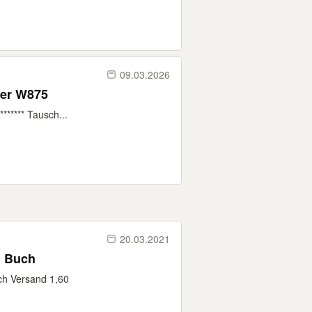
09.03.2026
der W875
******* Tausch...
20.03.2021
h Buch
ch Versand 1,60