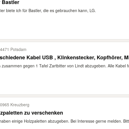
 Bastler
hier biete ich für Bastler, die es gebrauchen kann, LG.
4471 Potsdam
schiedene Kabel USB , Klinkenstecker, Kopfhörer, M
s zusammen gegen 1 Tafel Zartbitter von Lindt abzugeben. Alle Kabel f
0965 Kreuzberg
zpaletten zu verschenken
haben einige Holzpaletten abzugeben. Bei Interesse gerne melden. Bitt