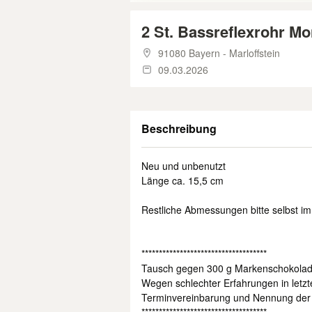
2 St. Bassreflexrohr 
91080 Bayern - Marloffstein
09.03.2026
Beschreibung
Neu und unbenutzt
Länge ca. 15,5 cm
Restliche Abmessungen bitte selbst i
************************************
Tausch gegen 300 g Markenschokolade
Wegen schlechter Erfahrungen in letzte
Terminvereinbarung und Nennung der 