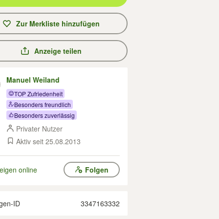
Zur Merkliste hinzufügen
Anzeige teilen
Manuel Weiland
TOP Zufriedenheit
Besonders freundlich
Besonders zuverlässig
Privater Nutzer
Aktiv seit 25.08.2013
eigen online
Folgen
gen-ID
3347163332