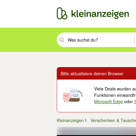
Suchbegriff eingeben. Eingabetaste drüc
Bitte aktualisiere deinen Browser
Viele Deals wurden au
Funktionen einwandfre
Microsoft Edge
oder
Kleinanzeigen
Verschenken & Tausch