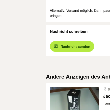
************************************
Alternativ: Versand möglich. Dann pau
bringen.
Nachricht schreiben
Nachricht senden
Andere Anzeigen des Anb
9
Ja
Taus