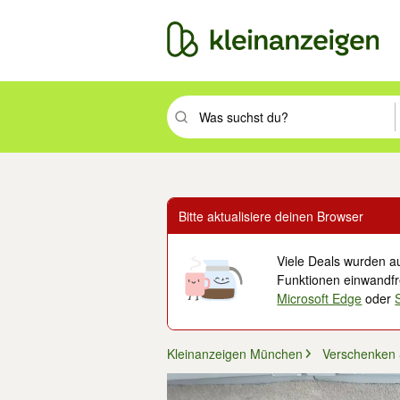
Suchbegriff eingeben. Eingabetaste drüc
Bitte aktualisiere deinen Browser
Viele Deals wurden au
Funktionen einwandfre
Microsoft Edge
oder
Kleinanzeigen München
Verschenken