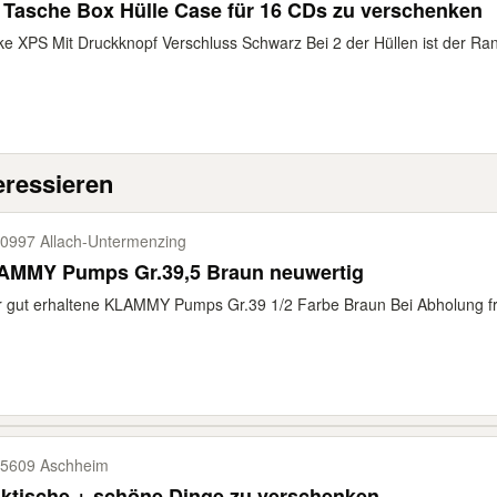
Tasche Box Hülle Case für 16 CDs zu verschenken
e XPS Mit Druckknopf Verschluss Schwarz Bei 2 der Hüllen ist der Ra
eressieren
0997 Allach-​Untermenzing
AMMY Pumps Gr.39,5 Braun neuwertig
 gut erhaltene KLAMMY Pumps Gr.39 1/2 Farbe Braun Bei Abholung fr
5609 Aschheim
ktische + schöne Dinge zu verschenken