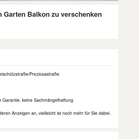
en Garten Balkon zu verschenken
eischützstraße/Preziosastraße
e Garantie, keine Sachmängelhaftung
ren Anzeigen an, vielleicht ist noch mehr für Sie dabei.