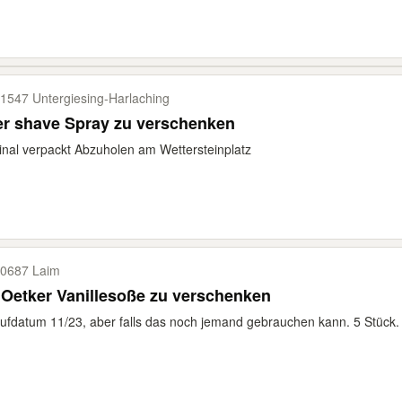
1547 Untergiesing-​Harlaching
er shave Spray zu verschenken
inal verpackt Abzuholen am Wettersteinplatz
0687 Laim
 Oetker Vanillesoße zu verschenken
ufdatum 11/23, aber falls das noch jemand gebrauchen kann. 5 Stück.