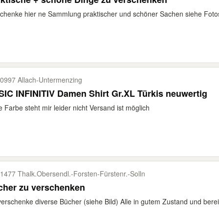
chenke hier ne Sammlung praktischer und schöner Sachen siehe Fotos
0997 Allach-​Untermenzing
IC INFINITIV Damen Shirt Gr.XL Türkis neuwertig
 Farbe steht mir leider nicht Versand ist möglich
1477 Thalk.Obersendl.-​Forsten-​Fürstenr.-​Solln
cher zu verschenken
verschenke diverse Bücher (siehe Bild) Alle in gutem Zustand und berei