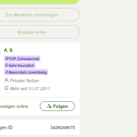
Zur Merkliste hinzufügen
Anzeige teilen
A. S.
TOP Zufriedenheit
Sehr freundlich
Besonders zuverlässig
Privater Nutzer
Aktiv seit 31.07.2011
nzeigen online
Folgen
gen-ID
3428248675