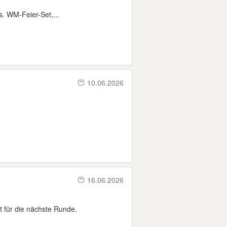
. WM-Feier-Set,...
10.06.2026
16.06.2026
t für die nächste Runde.