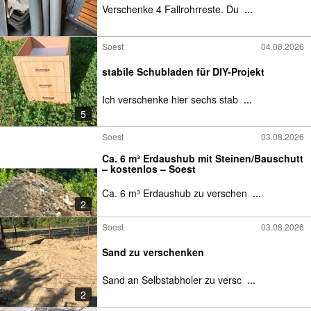
Verschenke 4 Fallrohrreste. Du
...
Soest
04.08.2026
stabile Schubladen für DIY-Projekt
Ich verschenke hier sechs stab
...
5
Soest
03.08.2026
Ca. 6 m³ Erdaushub mit Steinen/Bauschutt
– kostenlos – Soest
Ca. 6 m³ Erdaushub zu verschen
...
2
Soest
03.08.2026
Sand zu verschenken
Sand an Selbstabholer zu versc
...
2