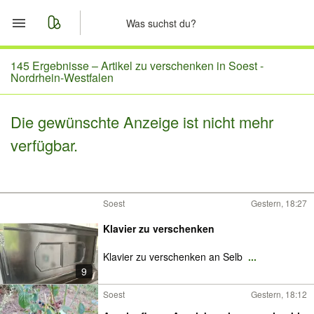
Start
145 Ergebnisse –
Artikel zu verschenken in Soest -
Nordrhein-Westfalen
Merkliste
Die gewünschte Anzeige ist nicht mehr
Nachrichten
verfügbar.
Anzeige aufgeben
Soest
Gestern, 18:27
Klavier zu verschenken
Klavier zu verschenken an Selb
...
9
Soest
Gestern, 18:12