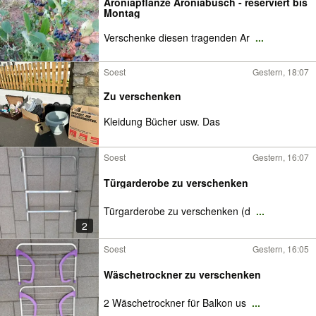
Aroniapflanze Aroniabusch - reserviert bis
Montag
Verschenke diesen tragenden Ar
...
Soest
Gestern, 18:07
Zu verschenken
Kleidung Bücher usw. Das
Soest
Gestern, 16:07
Türgarderobe zu verschenken
Türgarderobe zu verschenken (d
...
2
Soest
Gestern, 16:05
Wäschetrockner zu verschenken
2 Wäschetrockner für Balkon us
...