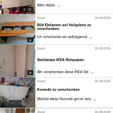
Alles dabei.
...
12
Soest
06.08.2026
Bild Elefanten auf Holzplatte zu
verschenken
Ich verschenke ein selbstgemal
...
4
Soest
05.08.2026
Stehlampe IKEA Reispapier
Wir verschenken diese IKEA Ste
...
4
Soest
04.08.2026
Komode zu verschenken
Möchte diese Komode gerne vers
...
Soest
04.08.2026