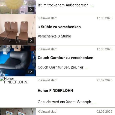
Ist im trockenem Außenbereich
...
2
Kleinwallstadt
17.03.2026
3 Stühle zu verschenken
Verschenke 3 Stühle
2
Kleinwallstadt
17.03.2026
Couch Garnitur zu verschenken
Couch Garnitur 3er, 2er, 1er
...
12
Kleinwallstadt
21.02.2026
Hoher FINDERLOHN
Gesucht wird ein Xaomi Smartph
...
Kleinwallstadt
02.02.2026