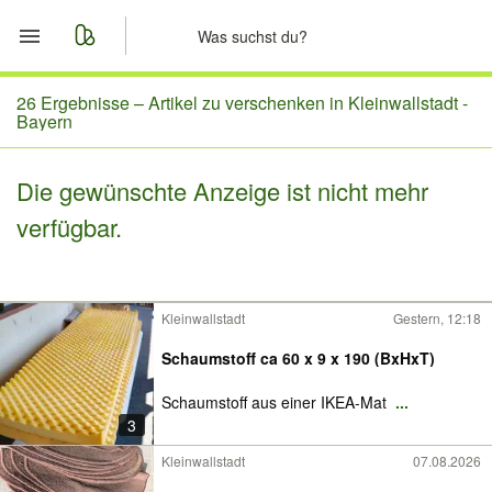
Start
26 Ergebnisse –
Artikel zu verschenken in Kleinwallstadt -
Bayern
Merkliste
Die gewünschte Anzeige ist nicht mehr
Nachrichten
verfügbar.
Anzeige aufgeben
Kleinwallstadt
Gestern, 12:18
Schaumstoff ca 60 x 9 x 190 (BxHxT)
Schaumstoff aus einer IKEA-Mat
...
3
Kleinwallstadt
07.08.2026