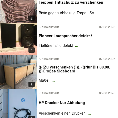
Treppen Trittschutz zu verschenken
Biete gegen Abholung Tropen Sc
...
2
Kleinwallstadt
07.08.2026
Pioneer Lautsprecher defekt !
Tieftöner sind defekt
...
4
Kleinwallstadt
07.08.2026
((((Zu verschenken )))). (((Nur Bis 08.08.
)))Großes Sideboard
Maße:
...
3
Kleinwallstadt
05.08.2026
HP Drucker Nur Abholung
Verschenken einen Drucker.
...