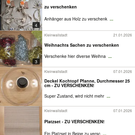
zu verschenken
Anhänger aus Holz zu verschenk
...
4
Kleinwallstadt
21.01.2026
Weihnachts Sachen zu verschenken
Verschenke hier diverse Weihna
...
3
Kleinwallstadt
07.01.2026
Deckel Kochtopf Pfanne, Durchmesser 25
cm - ZU VERSCHENKEN!
Super Zustand, wird nicht mehr
...
Kleinwallstadt
07.01.2026
Platzset - ZU VERSCHENKEN!
Ein Platzset in Beige zu versc
...