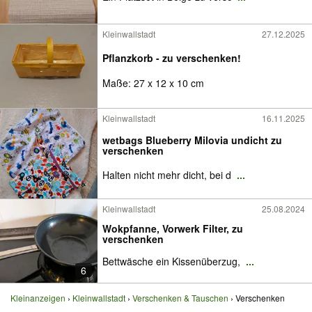
Kleinwallstadt
27.12.2025
Pflanzkorb - zu verschenken!
Maße: 27 x 12 x 10 cm
Kleinwallstadt
16.11.2025
wetbags Blueberry Milovia undicht zu
verschenken
Halten nicht mehr dicht, bei d
...
Kleinwallstadt
25.08.2024
Wokpfanne, Vorwerk Filter, zu
verschenken
Bettwäsche ein Kissenüberzug,
...
6
Kleinanzeigen
Kleinwallstadt
Verschenken & Tauschen
Verschenken