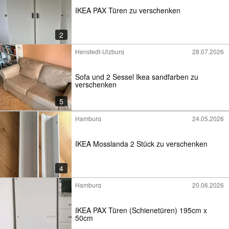
IKEA PAX Türen zu verschenken
2
Henstedt-Ulzburg
28.07.2026
Sofa und 2 Sessel Ikea sandfarben zu
verschenken
5
Hamburg
24.05.2026
IKEA Mosslanda 2 Stück zu verschenken
4
Hamburg
20.06.2026
IKEA PAX Türen (Schienetüren) 195cm x
50cm