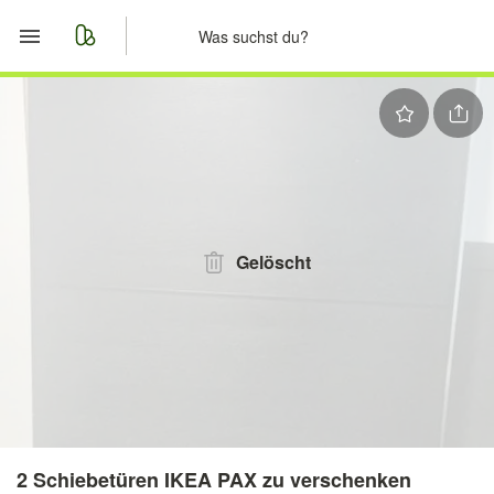
Start
Merkliste
Nachrichten
Anzeige aufgeben
Gelöscht
2 Schiebetüren IKEA PAX zu verschenken