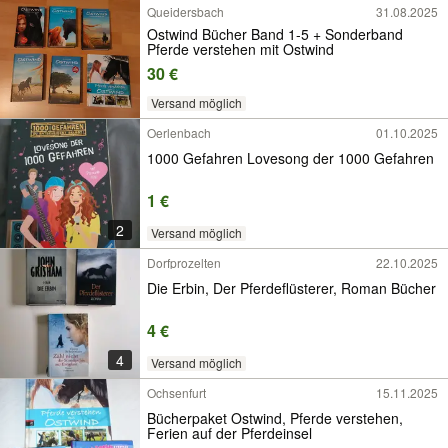
Queidersbach
31.08.2025
Ostwind Bücher Band 1-5 + Sonderband
Pferde verstehen mit Ostwind
30 €
Versand möglich
Oerlenbach
01.10.2025
1000 Gefahren Lovesong der 1000 Gefahren
1 €
2
Versand möglich
Dorfprozelten
22.10.2025
Die Erbin, Der Pferdeflüsterer, Roman Bücher
4 €
4
Versand möglich
Ochsenfurt
15.11.2025
Bücherpaket Ostwind, Pferde verstehen,
Ferien auf der Pferdeinsel