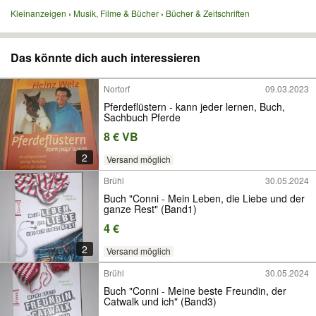
Kleinanzeigen
Musik, Filme & Bücher
Bücher & Zeitschriften
Das könnte dich auch interessieren
Nortorf
09.03.2023
Pferdeflüstern - kann jeder lernen, Buch,
Sachbuch Pferde
8 € VB
2
Versand möglich
Brühl
30.05.2024
Buch "Conni - Mein Leben, die Liebe und der
ganze Rest" (Band1)
4 €
2
Versand möglich
Brühl
30.05.2024
Buch "Conni - Meine beste Freundin, der
Catwalk und ich" (Band3)