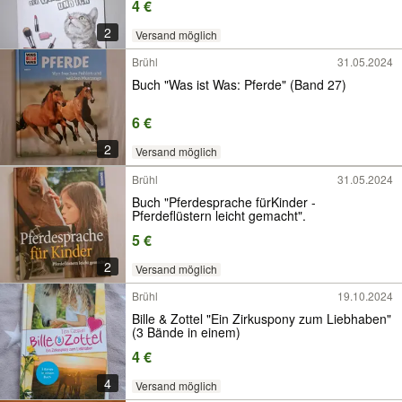
4 €
2
Versand möglich
Brühl
31.05.2024
Buch "Was ist Was: Pferde" (Band 27)
6 €
2
Versand möglich
Brühl
31.05.2024
Buch "Pferdesprache fürKinder -
Pferdeflüstern leicht gemacht".
5 €
2
Versand möglich
Brühl
19.10.2024
Bille & Zottel "Ein Zirkuspony zum Liebhaben"
(3 Bände in einem)
4 €
4
Versand möglich