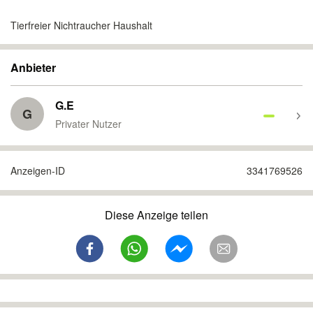
Tierfreier Nichtraucher Haushalt
Anbieter
G.E
G
Privater Nutzer
Anzeigen-ID
3341769526
Diese Anzeige teilen