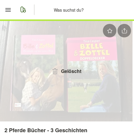
Start
Merkliste
Nachrichten
Anzeige aufgeben
Gelöscht
2 Pferde Bücher - 3 Geschichten