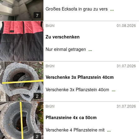
Großes Ecksofa in grau zu vers
...
7
Brühl
01.08.2026
Zu verschenken
Nur einmal getragen
...
Brühl
31.07.2026
Verschenke 3x Pflanzstein 40cm
Verschenke 3x Pflanzstein 40cm
...
2
Brühl
31.07.2026
Pflanzsteine 4x ca 50cm
Verschenke 4 Pflanzsteine mit
...
2