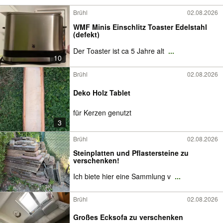
Brühl
02.08.2026
WMF Minis Einschlitz Toaster Edelstahl
(defekt)
Der Toaster ist ca 5 Jahre alt
...
10
Brühl
02.08.2026
Deko Holz Tablet
für Kerzen genutzt
3
Brühl
02.08.2026
Steinplatten und Pflastersteine zu
verschenken!
Ich biete hier eine Sammlung v
...
Brühl
02.08.2026
Großes Ecksofa zu verschenken