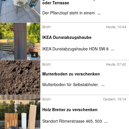
oder Terrasse
Der Pflanztopf steht in einem
...
Brühl
Heute, 10:44
IKEA Dunstabzugshaube
IKEA Dunstabzugshaube HDN SW 8
...
4
Brühl
Heute, 07:42
Mutterboden zu verschenken
Mutterboden für Selbstabholer.
...
Brühl
Gestern, 19:14
Holz Bretter zu verschenken
Standort Römerstrasse 465, 503
...