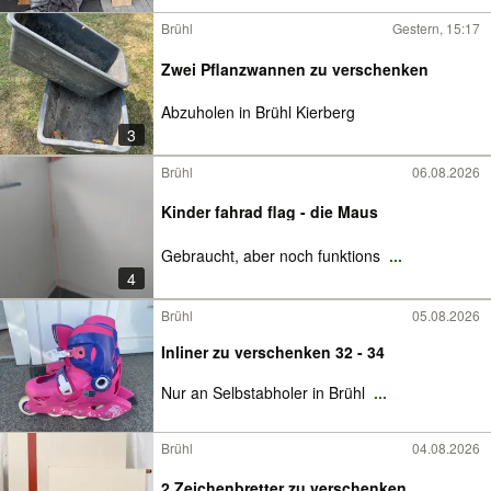
Brühl
Gestern, 15:17
Zwei Pflanzwannen zu verschenken
Abzuholen in Brühl Kierberg
3
Brühl
06.08.2026
Kinder fahrad flag - die Maus
Gebraucht, aber noch funktions
...
4
Brühl
05.08.2026
Inliner zu verschenken 32 - 34
Nur an Selbstabholer in Brühl
...
Brühl
04.08.2026
2 Zeichenbretter zu verschenken