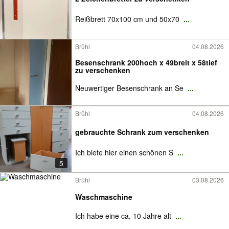
Reißbrett 70x100 cm und 50x70
...
Brühl
04.08.2026
Besenschrank 200hoch x 49breit x 58tief
zu verschenken
Neuwertiger Besenschrank an Se
...
Brühl
04.08.2026
gebrauchte Schrank zum verschenken
Ich biete hier einen schönen S
...
5
Brühl
03.08.2026
Waschmaschine
Ich habe eine ca. 10 Jahre alt
...