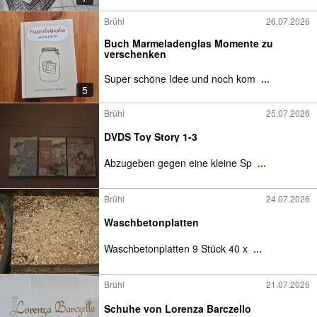
Brühl
26.07.2026
Buch Marmeladenglas Momente zu
verschenken
Super schöne Idee und noch kom
...
5
Brühl
25.07.2026
DVDS Toy Story 1-3
Abzugeben gegen eine kleine Sp
...
Brühl
24.07.2026
Waschbetonplatten
Waschbetonplatten 9 Stück 40 x
...
Brühl
21.07.2026
Schuhe von Lorenza Barczello