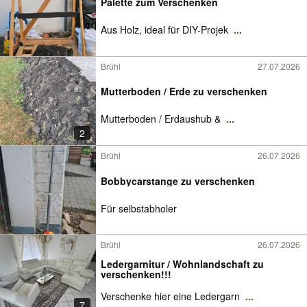
Palette zum Verschenken
Aus Holz, ideal für DIY-Projek
...
Brühl
27.07.2026
Mutterboden / Erde zu verschenken
Mutterboden / Erdaushub &
...
2
Brühl
26.07.2026
Bobbycarstange zu verschenken
Für selbstabholer
Brühl
26.07.2026
Ledergarnitur / Wohnlandschaft zu
verschenken!!!
Verschenke hier eine Ledergarn
...
7