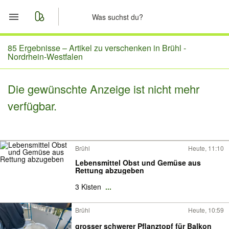
Start
85 Ergebnisse –
Artikel zu verschenken in Brühl -
Nordrhein-Westfalen
Merkliste
Die gewünschte Anzeige ist nicht mehr
Nachrichten
verfügbar.
Anzeige aufgeben
Brühl
Heute, 11:10
Lebensmittel Obst und Gemüse aus
Rettung abzugeben
3 Kisten
...
Brühl
Heute, 10:59
grosser schwerer Pflanztopf für Balkon