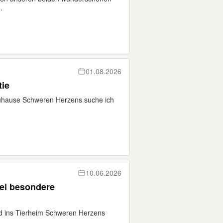
.
01.08.2026
tie
Zuhause Schweren Herzens suche ich
10.06.2026
wei besondere
d ins Tierheim Schweren Herzens