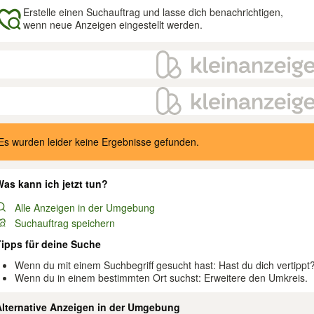
Erstelle einen Suchauftrag und lasse dich benachrichtigen,
wenn neue Anzeigen eingestellt werden.
gebnisse
Es wurden leider keine Ergebnisse gefunden.
as kann ich jetzt tun?
Alle Anzeigen in der Umgebung
Suchauftrag speichern
Tipps für deine Suche
Wenn du mit einem Suchbegriff gesucht hast: Hast du dich vertippt
Wenn du in einem bestimmten Ort suchst: Erweitere den Umkreis.
Alternative Anzeigen in der Umgebung