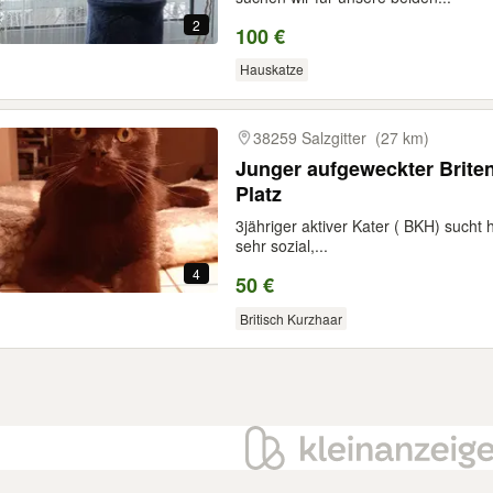
2
100 €
Hauskatze
38259 Salzgitter
(27 km)
Junger aufgeweckter Briten
Platz
3jähriger aktiver Kater ( BKH) sucht 
sehr sozial,...
4
50 €
Britisch Kurzhaar