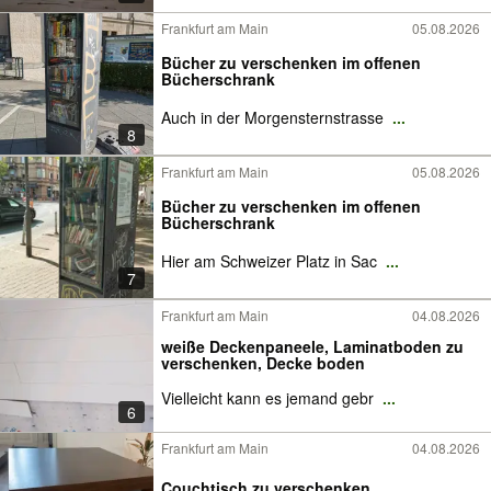
Frankfurt am Main
05.08.2026
Bücher zu verschenken im offenen
Bücherschrank
Auch in der Morgensternstrasse
...
8
Frankfurt am Main
05.08.2026
Bücher zu verschenken im offenen
Bücherschrank
Hier am Schweizer Platz in Sac
...
7
Frankfurt am Main
04.08.2026
weiße Deckenpaneele, Laminatboden zu
verschenken, Decke boden
Vielleicht kann es jemand gebr
...
6
Frankfurt am Main
04.08.2026
Couchtisch zu verschenken