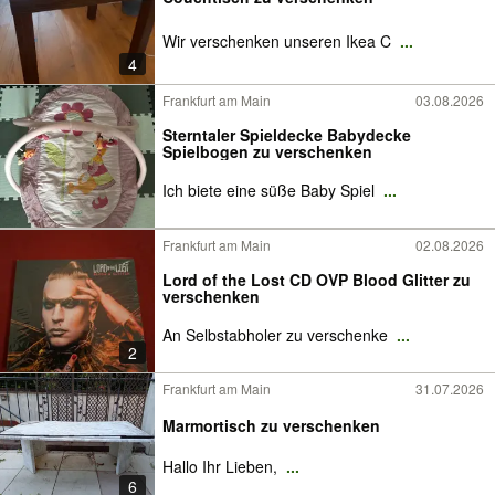
Wir verschenken unseren Ikea C
...
4
Frankfurt am Main
03.08.2026
Sterntaler Spieldecke Babydecke
Spielbogen zu verschenken
Ich biete eine süße Baby Spiel
...
Frankfurt am Main
02.08.2026
Lord of the Lost CD OVP Blood Glitter zu
verschenken
An Selbstabholer zu verschenke
...
2
Frankfurt am Main
31.07.2026
Marmortisch zu verschenken
Hallo Ihr Lieben,
...
6