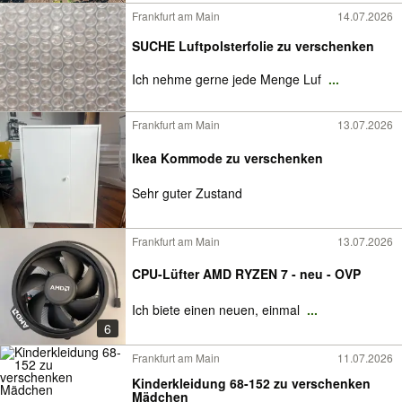
Frankfurt am Main
14.07.2026
SUCHE Luftpolsterfolie zu verschenken
Ich nehme gerne jede Menge Luf
...
Frankfurt am Main
13.07.2026
Ikea Kommode zu verschenken
Sehr guter Zustand
Frankfurt am Main
13.07.2026
CPU-Lüfter AMD RYZEN 7 - neu - OVP
Ich biete einen neuen, einmal
...
6
Frankfurt am Main
11.07.2026
Kinderkleidung 68-152 zu verschenken
Mädchen