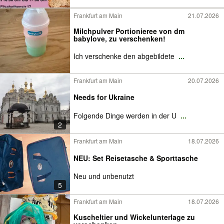
Frankfurt am Main
21.07.2026
Milchpulver Portionieree von dm
babylove, zu verschenken!
Ich verschenke den abgebildete
...
Frankfurt am Main
20.07.2026
Needs for Ukraine
Folgende Dinge werden in der U
...
2
Frankfurt am Main
18.07.2026
NEU: Set Reisetasche & Sporttasche
Neu und unbenutzt
5
Frankfurt am Main
18.07.2026
Kuscheltier und Wickelunterlage zu