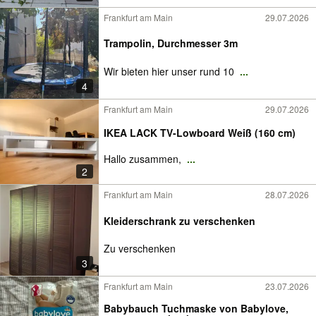
Frankfurt am Main
29.07.2026
Trampolin, Durchmesser 3m
Wir bieten hier unser rund 10
...
4
Frankfurt am Main
29.07.2026
IKEA LACK TV-Lowboard Weiß (160 cm)
Hallo zusammen,
...
2
Frankfurt am Main
28.07.2026
Kleiderschrank zu verschenken
Zu verschenken
3
Frankfurt am Main
23.07.2026
Babybauch Tuchmaske von Babylove,