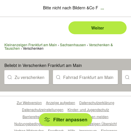
Bitte nicht nach Bildern &Co F
...
Weiter
Kleinanzeigen Frankfurt am Main
Sachsenhausen
Verschenken &
Tauschen
Verschenken
Beliebt in Verschenken Frankfurt am Main
Zu verschenken
Fahrrad Frankfurt am Main
Zur Webversion
Anzeige aufgeben
Datenschutzerklärung
Datenschutzeinstellungen
Kinder- und Jugendschutz
Barrierefreiheitserklärung
Sicherheitslücken melden
Filter anpassen
Nutzungsbedingungen
Beliebte Suchen
Anzeigen Übersicht
Vertrag Widerrufen
Feedback
Hilfe
Impressum
Einloggen