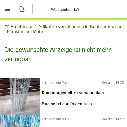
Start
79 Ergebnisse –
Artikel zu verschenken in Sachsenhausen
- Frankfurt am Main
Merkliste
Die gewünschte Anzeige ist nicht mehr
Nachrichten
verfügbar.
Anzeige aufgeben
Frankfurt am Main
Gestern, 14:59
Kompostgestell zu verschenken.
Bitte höfliche Anfragen, kein
...
Frankfurt am Main
Gestern, 14:57