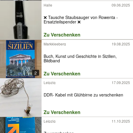
Halle
09.06.2025
❌ Tausche Staubsauger von Rowenta -
Ersatzteilspender ❌
Zu Verschenken
Markkleeberg
19.08.2025
Buch, Kunst und Geschichte in Sizilien,
Bildband
2
Zu Verschenken
Leipzig
17.09.2025
DDR- Kabel mit Glühbirne zu verschenken
Zu Verschenken
Leipzig
11.10.2025