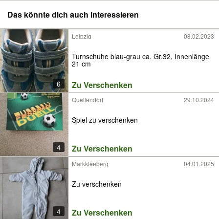
Das könnte dich auch interessieren
Leipzig
08.02.2023
Turnschuhe blau-grau ca. Gr.32, Innenlänge
21 cm
6
Zu Verschenken
Quellendorf
29.10.2024
Spiel zu verschenken
4
Zu Verschenken
Markkleeberg
04.01.2025
Zu verschenken
4
Zu Verschenken