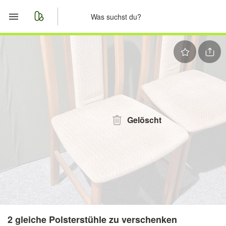
Start
Merkliste
Nachrichten
Anzeige aufgeben
Gelöscht
2 gleiche Polsterstühle zu verschenken