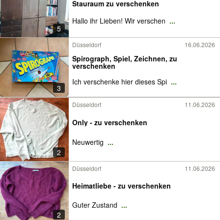
Stauraum zu verschenken
Hallo ihr Lieben! Wir verschen
...
5
Düsseldorf
16.06.2026
Spirograph, Spiel, Zeichnen, zu
verschenken
Ich verschenke hier dieses Spi
...
3
Düsseldorf
11.06.2026
Only - zu verschenken
Neuwertig
...
2
Düsseldorf
11.06.2026
Heimatliebe - zu verschenken
Guter Zustand
...
2