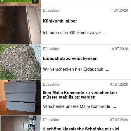
2
Düsseldorf
11.07.2026
Kühlkombi silber
Ich habe eine Kühlkombi zu ver
...
Düsseldorf
10.07.2026
Erdaushub zu verschenken
Wir verschenken hier Erdaushub
...
Düsseldorf
07.07.2026
Ikea Malm Kommode zu verschenken
müsste stabilisiert werden
Verschenke unsere Malm Kommode
...
Düsseldorf
07.07.2026
2 schöne klassische Schränke mit viel