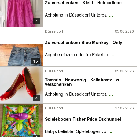
Zu verschenken - Kleid - Heimatliebe
Abholung in Düsseldorf Unterba
...
4
Düsseldorf
05.08.2026
Zu verschenken: Blue Monkey - Only
Abgabe einzeln oder im Paket m
...
15
Düsseldorf
05.08.2026
Tamaris - Neuwertig - Keilabsatz - zu
verschenken
Abholung in Düsseldorf Unterba
...
4
Düsseldorf
17.07.2026
Spielebogen Fisher Price Dschungel
Babys beliebter Spielebogen vo
...