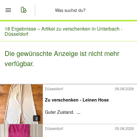
Start
18 Ergebnisse –
Artikel zu verschenken in Unterbach -
Düsseldorf
Merkliste
Die gewünschte Anzeige ist nicht mehr
Nachrichten
verfügbar.
Anzeige aufgeben
Düsseldorf
06.08.2026
Zu verschenken - Leinen Hose
Guter Zustand.
...
2
Düsseldorf
05.08.2026