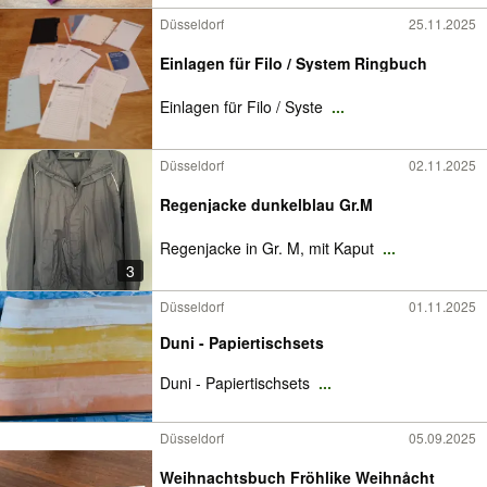
Düsseldorf
25.11.2025
Einlagen für Filo / System Ringbuch
Einlagen für Filo / Syste
...
Düsseldorf
02.11.2025
Regenjacke dunkelblau Gr.M
Regenjacke in Gr. M, mit Kaput
...
3
Düsseldorf
01.11.2025
Duni - Papiertischsets
Duni - Papiertischsets
...
Düsseldorf
05.09.2025
Weihnachtsbuch Fröhlike Weihnåcht