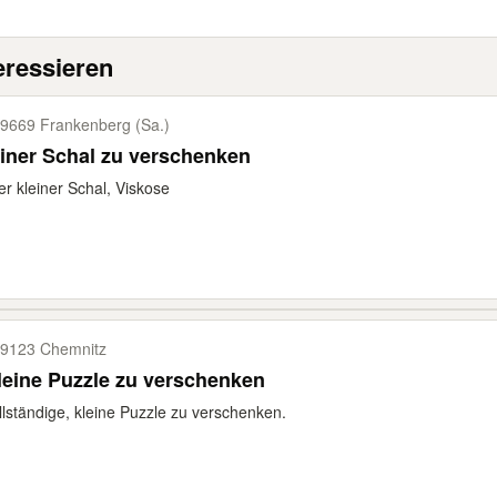
eressieren
9669 Frankenberg (Sa.)
iner Schal zu verschenken
r kleiner Schal, Viskose
9123 Chemnitz
leine Puzzle zu verschenken
llständige, kleine Puzzle zu verschenken.