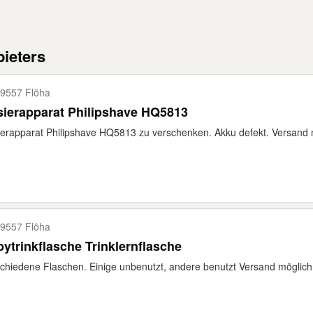
ieters
9557 Flöha
Rasierapparat Philipshave HQ5813
erapparat Philipshave HQ5813 zu verschenken. Akku defekt. Versand 
9557 Flöha
ytrinkflasche Trinklernflasche
chiedene Flaschen. Einige unbenutzt, andere benutzt Versand möglich. 