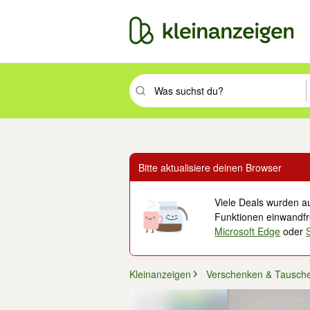
Suchbegriff eingeben. Eingabetaste drüc
Bitte aktualisiere deinen Browser
Viele Deals wurden au
Funktionen einwandfre
Microsoft Edge
oder
Kleinanzeigen
Verschenken & Tausch