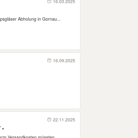
16.03.2025
sgläser Abholung in Gornau...
16.09.2025
22.11.2025
 -
70cm Versandkosten müssten...