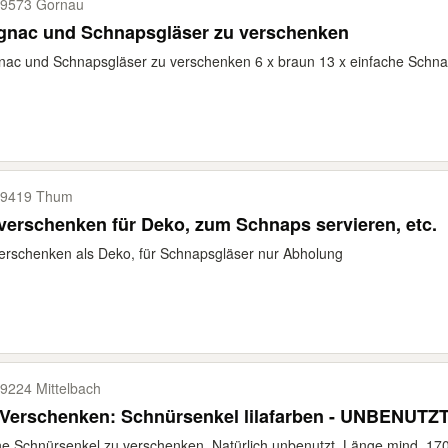
9573 Gornau
gnac und Schnapsgläser zu verschenken
ac und Schnapsgläser zu verschenken 6 x braun 13 x einfache Schnap
09419 Thum
verschenken für Deko, zum Schnaps servieren, etc.
erschenken als Deko, für Schnapsgläser nur Abholung
9224 Mittelbach
Verschenken: Schnürsenkel lilafarben - UNBENUTZT
ne Schnürsenkel zu verschenken. Natürlich unbenutzt. Länge mind. 1