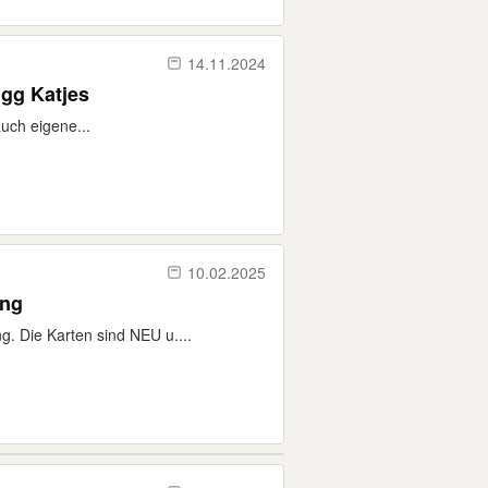
14.11.2024
 gg Katjes
auch eigene...
10.02.2025
ang
. Die Karten sind NEU u....