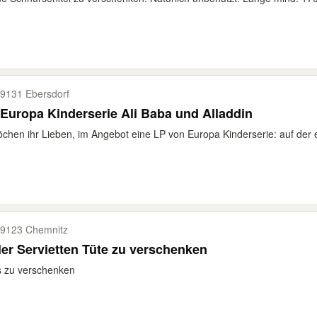
9131 Ebersdorf
Europa Kinderserie Ali Baba und Alladdin
öchen ihr Lieben, im Angebot eine LP von Europa Kinderserie: auf der e
9123 Chemnitz
ler Servietten Tüte zu verschenken
s zu verschenken