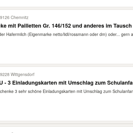
9126 Chemnitz
ke mit Pailletten Gr. 146/152 und anderes im Tausch
oder Hafermilch (Eigenmarke netto/lidl/rossmann oder dm) oder... gern 
9228 Wittgensdorf
U - 3 Einladungskarten mit Umschlag zum Schulanf
chenke 3 sehr schöne Einladungskarten mit Umschlag zum Schulanfang