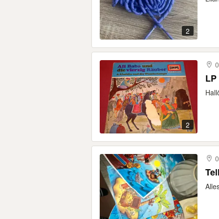
2
0
LP 
Hall
2
0
Tel
Alle