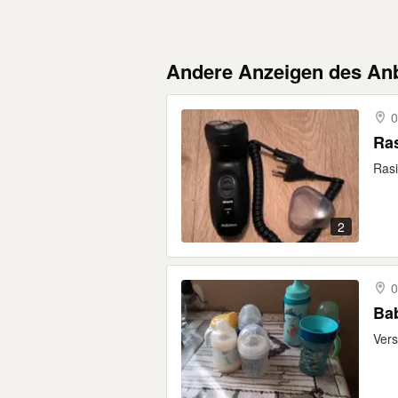
Andere Anzeigen des Anb
0
Rasi
2
0
Bab
Vers