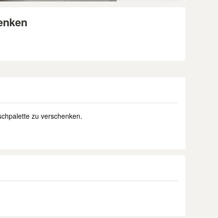
henken
chpalette zu verschenken.