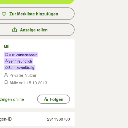
Zur Merkliste hinzufügen
Anzeige teilen
Mii
TOP Zufriedenheit
Sehr freundlich
Sehr zuverlässig
Privater Nutzer
Aktiv seit 15.10.2013
zeigen online
Folgen
gen-ID
2911968700