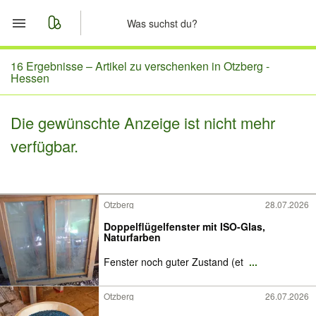
Start
16 Ergebnisse –
Artikel zu verschenken in Otzberg -
Hessen
Merkliste
Die gewünschte Anzeige ist nicht mehr
Nachrichten
verfügbar.
Anzeige aufgeben
Otzberg
28.07.2026
Doppelflügelfenster mit ISO-Glas,
Naturfarben
Fenster noch guter Zustand (et
...
Otzberg
26.07.2026