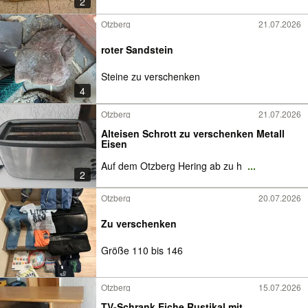
2
Otzberg
21.07.2026
roter Sandstein
Steine zu verschenken
4
Otzberg
21.07.2026
Alteisen Schrott zu verschenken Metall
Eisen
Auf dem Otzberg Hering ab zu h
...
2
Otzberg
20.07.2026
Zu verschenken
Größe 110 bis 146
Otzberg
15.07.2026
TV-Schrank Eiche Rustikal mit