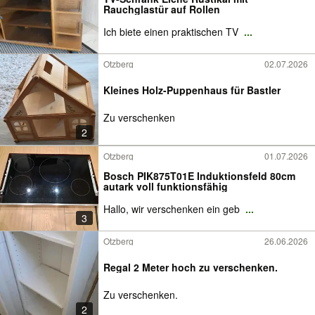
Rauchglastür auf Rollen
Ich biete einen praktischen TV
...
Otzberg
02.07.2026
Kleines Holz-Puppenhaus für Bastler
Zu verschenken
2
Otzberg
01.07.2026
Bosch PIK875T01E Induktionsfeld 80cm
autark voll funktionsfähig
Hallo, wir verschenken ein geb
...
3
Otzberg
26.06.2026
Regal 2 Meter hoch zu verschenken.
Zu verschenken.
2