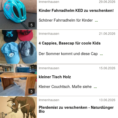
Immenhausen
29.06.2026
Kinder Fahrradhelm KED zu verschenken!
Schöner Fahrradhelm für Kinder
...
5
Immenhausen
21.06.2026
4 Cappies, Basecap für coole Kids
Der Sommer kommt und diese Cap
...
Immenhausen
15.06.2026
kleiner Tisch Holz
Kleiner Couchtisch. Maße siehe
...
5
Immenhausen
13.06.2026
Pferdemist zu verschenken - Naturdünger
Bio