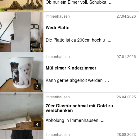
Ob nur ein Eimer voll, Schubka
...
Immenhausen
27.04.2026
Wedi Platte
Die Platte ist ca 200cm hoch u
...
Immenhausen
07.01.2026
Mülleimer Kinderzimmer
Kann gerne abgeholt werden
...
3
Immenhausen
26.04.2025
70er Glastür schmal mit Gold zu
verschenken
Abholung in Immenhausen
...
4
Immenhausen
28.08.2023