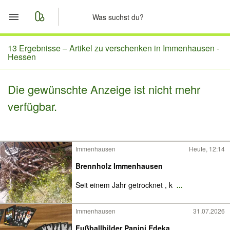
Start
13 Ergebnisse –
Artikel zu verschenken in Immenhausen -
Hessen
Merkliste
Die gewünschte Anzeige ist nicht mehr
Nachrichten
verfügbar.
Anzeige aufgeben
Immenhausen
Heute, 12:14
Brennholz Immenhausen
Seit einem Jahr getrocknet , k
...
Immenhausen
31.07.2026
Fußballbilder Panini Edeka