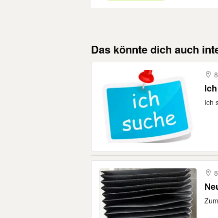
Das könnte dich auch int
8
Ich
Ich 
8
Ne
Zum 