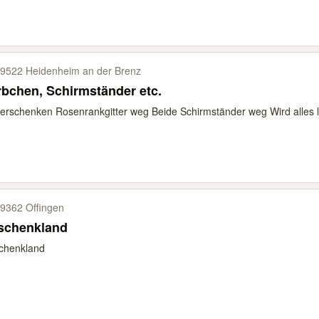
9522 Heidenheim an der Brenz
bchen, Schirmständer etc.
erschenken Rosenrankgitter weg Beide Schirmständer weg Wird alles le
9362 Offingen
schenkland
chenkland