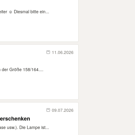
er ☺️ Diesmal bitte ein...
11.06.2026
n der Größe 158/164....
09.07.2026
verschenken
e usw.). Die Lampe ist...