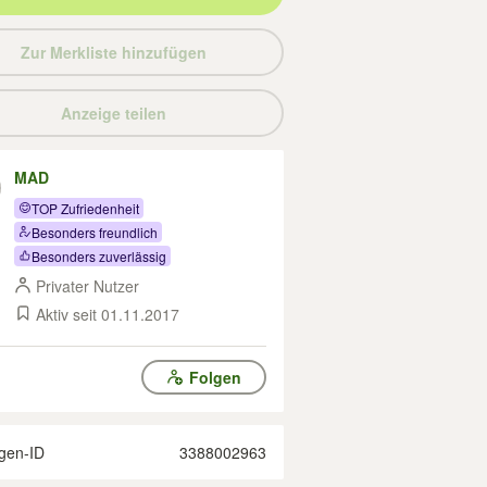
Zur Merkliste hinzufügen
Anzeige teilen
MAD
TOP Zufriedenheit
Besonders freundlich
Besonders zuverlässig
Privater Nutzer
Aktiv seit 01.11.2017
Folgen
gen-ID
3388002963