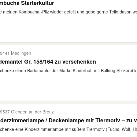
bucha Starterkultur
 meinen Kombucha -Pilz wieder geteilt und gebe gerne Teile davon weit
9441 Medlingen
emantel Gr. 158/164 zu verschenken
chenke einen Bademantel der Marke Kinderbutt mit Bulldog Stickerei i
9537 Giengen an der Brenz
derzimmerlampe / Deckenlampe mit Tiermotiv – zu 
chenke eine Kinderzimmerlampe mit süßem Tiermotiv (Fuchs, Wolf, Has