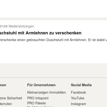
9168 Niederstotzingen
schstuhl mit Armlehnen zu verschenken
verschenke einen gebrauchten Duschstuhl mit Armlehnen. Er ist stabil u
onen
Für Unternehmen
Social Media
Kleinanzeigen Immobilien
Facebook
eine Sicherheit
PRO Infopoint
YouTube
PRO Pakete
derrufen
Instagram