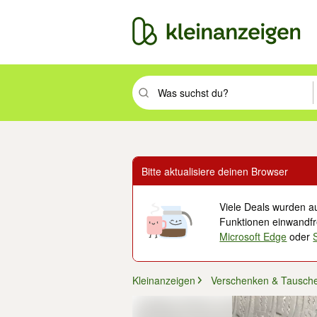
Suchbegriff eingeben. Eingabetaste drüc
Bitte aktualisiere deinen Browser
Viele Deals wurden au
Funktionen einwandfre
Microsoft Edge
oder
Kleinanzeigen
Verschenken & Tausch