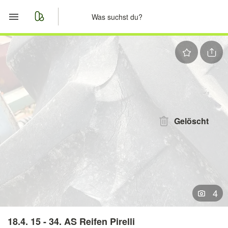
Start
Merkliste
Nachrichten
Anzeige aufgeben
Gelöscht
4
18.4. 15 - 34. AS Reifen Pirelli