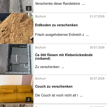
Verschenke diese Randsteine
...
2
Bochum
31.07.2026
Erdboden zu verschenken
Frisch ausgehobenes Erdreich z
...
Bochum
30.07.2026
Ca 300 fliesen mit Kleberückstände
(rotband)
Zu verschenken
...
Bochum
30.07.2026
Couch zu verschenken
Die Couch ist noch nicht alt l
...
2