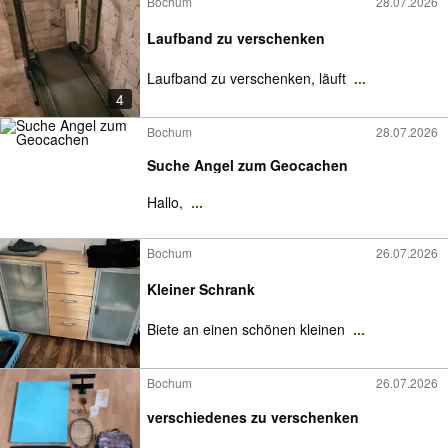
Bochum
28.07.2026
Laufband zu verschenken
Laufband zu verschenken, läuft
...
4
Bochum
28.07.2026
Suche Angel zum Geocachen
Hallo,
...
Bochum
26.07.2026
Kleiner Schrank
Biete an einen schönen kleinen
...
Bochum
26.07.2026
verschiedenes zu verschenken