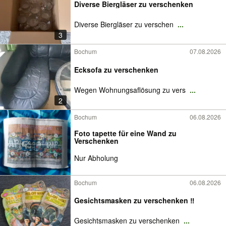
Diverse Biergläser zu verschenken
Diverse Biergläser zu verschen
...
3
Bochum
07.08.2026
Ecksofa zu verschenken
Wegen Wohnungsaflösung zu vers
...
2
Bochum
06.08.2026
Foto tapette für eine Wand zu
Verschenken
Nur Abholung
Bochum
06.08.2026
Gesichtsmasken zu verschenken ‼️
Gesichtsmasken zu verschenken
...