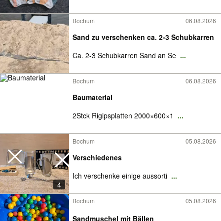
Bochum
06.08.2026
Sand zu verschenken ca. 2-3 Schubkarren
Ca. 2-3 Schubkarren Sand an Se
...
Bochum
06.08.2026
Baumaterial
2Stck Rigipsplatten 2000×600×1
...
Bochum
05.08.2026
Verschiedenes
Ich verschenke einige aussorti
...
4
Bochum
05.08.2026
Sandmuschel mit Bällen