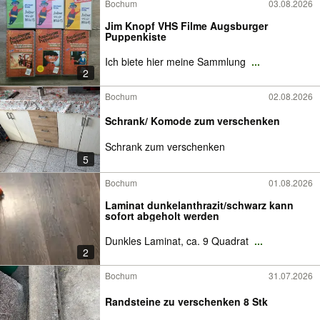
Bochum
03.08.2026
Jim Knopf VHS Filme Augsburger
Puppenkiste
Ich biete hier meine Sammlung
...
2
Bochum
02.08.2026
Schrank/ Komode zum verschenken
Schrank zum verschenken
5
Bochum
01.08.2026
Laminat dunkelanthrazit/schwarz kann
sofort abgeholt werden
Dunkles Laminat, ca. 9 Quadrat
...
2
Bochum
31.07.2026
Randsteine zu verschenken 8 Stk