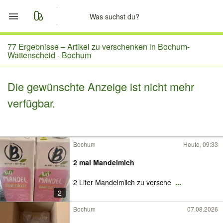
Start
77 Ergebnisse –
Artikel zu verschenken in Bochum-
Wattenscheid - Bochum
Merkliste
Die gewünschte Anzeige ist nicht mehr
Nachrichten
verfügbar.
Anzeige aufgeben
Bochum
Heute, 09:33
2 mal Mandelmich
2 Liter Mandelmilch zu versche
...
2
Bochum
07.08.2026