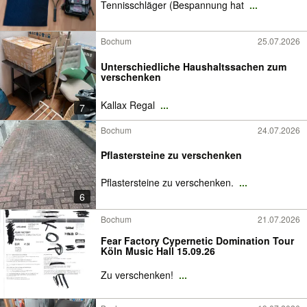
Tennisschläger (Bespannung hat
...
Bochum
25.07.2026
Unterschiedliche Haushaltssachen zum
verschenken
Kallax Regal
...
7
Bochum
24.07.2026
Pflastersteine zu verschenken
Pflastersteine zu verschenken.
...
6
Bochum
21.07.2026
Fear Factory Cypernetic Domination Tour
Köln Music Hall 15.09.26
Zu verschenken!
...