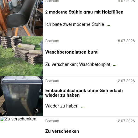
Bochum
19.07.2026
2 moderne Stühle grau mit Holzfüßen
Ich biete zwei moderne Stühle
...
Bochum
18.07.2026
Waschbetonplatten bunt
Zu verschenken; Waschbetonplat
...
Bochum
12.07.2026
Einbaukühlschrank ohne Gefrierfach
wieder zu haben
Wieder zu haben
...
3
Bochum
12.07.2026
Zu verschenken