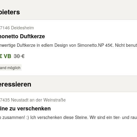
ieters
7146 Deidesheim
onetto Duftkerze
wertige Duftkerze in edlem Design von Simonetto.NP 45€. Nicht benutzt
€ VB
30 €
sand möglich
eressieren
7435 Neustadt an der Weinstraße
ine zu verschenken
o zusammen! :) Ich verschenken diese Steine. Wir sind ein tier- und rauc