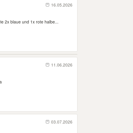
16.05.2026
 2x blaue und 1x rote halbe...
11.06.2026
a
03.07.2026