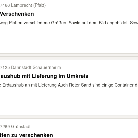
7466 Lambrecht (Pfalz)
 Verschenken
eg Platten verschiedene Größen. Sowie auf dem Bild abgebildet. Sowie
7125 Dannstadt-​Schauernheim
aushub mit Lieferung im Umkreis
e Erdaushub an mit Lieferung Auch Roter Sand sind einige Container d
7269 Grünstadt
tten zu verschenken