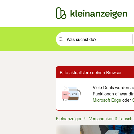
Suchbegriff eingeben. Eingabetaste drüc
Bitte aktualisiere deinen Browser
Viele Deals wurden au
Funktionen einwandfre
Microsoft Edge
oder
Kleinanzeigen
Verschenken & Tausch