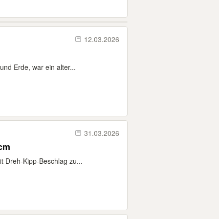
12.03.2026
nd Erde, war ein alter...
31.03.2026
 cm
t Dreh-Kipp-Beschlag zu...