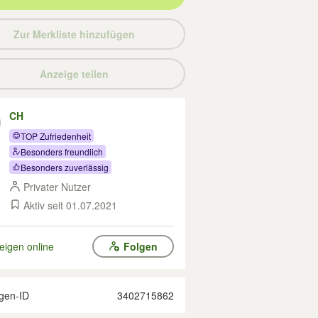
Zur Merkliste hinzufügen
Anzeige teilen
CH
TOP Zufriedenheit
Besonders freundlich
Besonders zuverlässig
Privater Nutzer
Aktiv seit 01.07.2021
eigen online
Folgen
gen-ID
3402715862