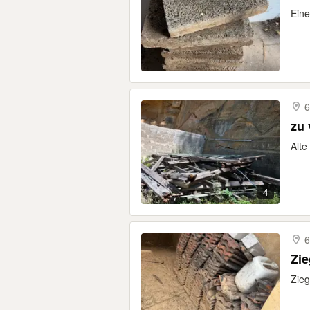
Eine
6
zu 
Alte
4
6
Zie
Zieg