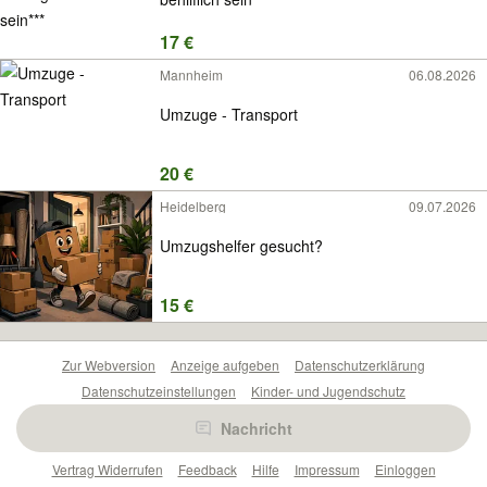
17 €
Mannheim
06.08.2026
Umzuge - Transport
20 €
Heidelberg
09.07.2026
Umzugshelfer gesucht?
15 €
Zur Webversion
Anzeige aufgeben
Datenschutzerklärung
Datenschutzeinstellungen
Kinder- und Jugendschutz
Barrierefreiheitserklärung
Sicherheitslücken melden
Nachricht
Nutzungsbedingungen
Beliebte Suchen
Anzeigen Übersicht
Vertrag Widerrufen
Feedback
Hilfe
Impressum
Einloggen