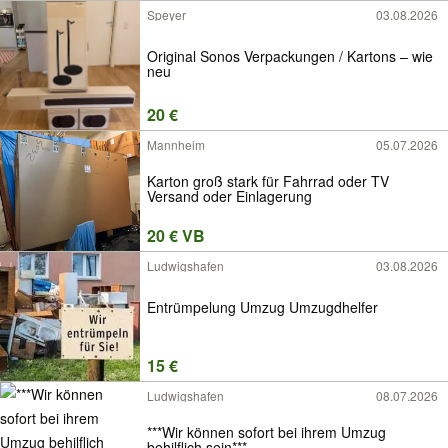
Speyer
03.08.2026
Original Sonos Verpackungen / Kartons – wie
neu
20 €
Mannheim
05.07.2026
Karton groß stark für Fahrrad oder TV
Versand oder Einlagerung
20 € VB
Ludwigshafen
03.08.2026
Entrümpelung Umzug Umzugdhelfer
15 €
Ludwigshafen
08.07.2026
***Wir können sofort bei ihrem Umzug
behilflich sein***