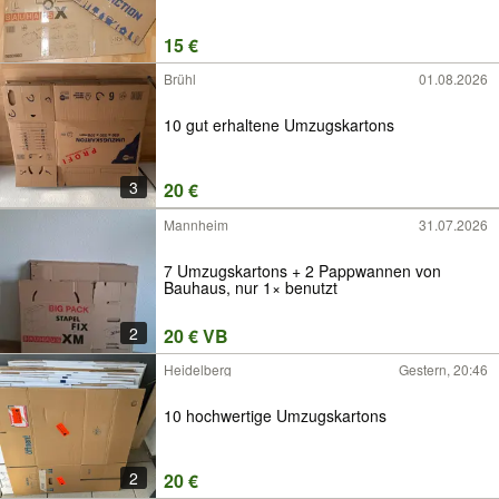
15 €
Brühl
01.08.2026
10 gut erhaltene Umzugskartons
3
20 €
Mannheim
31.07.2026
7 Umzugskartons + 2 Pappwannen von
Bauhaus, nur 1× benutzt
2
20 € VB
Heidelberg
Gestern, 20:46
10 hochwertige Umzugskartons
2
20 €