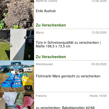
Wörth Kr. Erding
13.06.2026
Erde Aushub
2
Zu Verschenken
Wang
13.06.2026
Türe in Schreinerqualität zu verschenken |
Maße 198,5 x 73,5 cm
3
Zu Verschenken
Allershausen
03.08.2026
Flohmarkt Ware gemischt zu verschenken
12
Freising
Heute, 16:58
zu verschenken: Babyklamotten 62/68