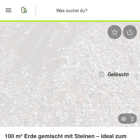
Start
Merkliste
Nachrichten
Anzeige aufgeben
Gelöscht
3
100 m³ Erde gemischt mit Steinen – ideal zum