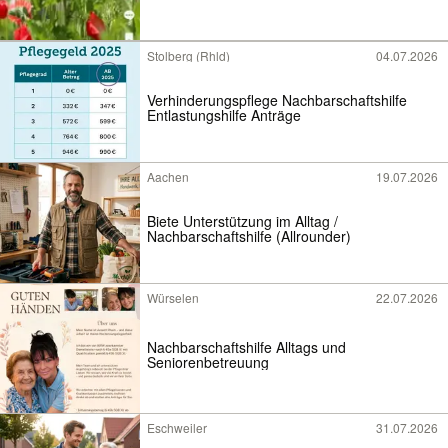
Stolberg (Rhld)
04.07.2026
Verhinderungspflege Nachbarschaftshilfe
Entlastungshilfe Anträge
Aachen
19.07.2026
Biete Unterstützung im Alltag /
Nachbarschaftshilfe (Allrounder)
Würselen
22.07.2026
Nachbarschaftshilfe Alltags und
Seniorenbetreuung
Eschweiler
31.07.2026