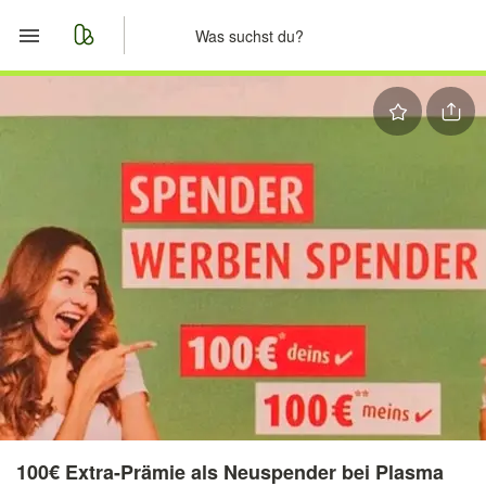
Start
Merkliste
Nachrichten
Anzeige aufgeben
100€ Extra-Prämie als Neuspender bei Plasma