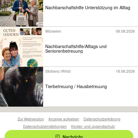
Nachbarschaftshilfe Unterstützung im Alltag
Würselen
06.08.2026
Nachbarschaftshilfe/Alltags und
Seniorenbetreuung
Stolberg (Rhld)
16.06.2026
Tierbetreuung / Hausbetreuung
Zur Webversion
Anzeige aufgeben
Datenschutzerklärung
Datenschutzeinstellungen
Kinder- und Jugendschutz
Barrierefreiheitserklärung
Sicherheitslücken melden
Nachricht