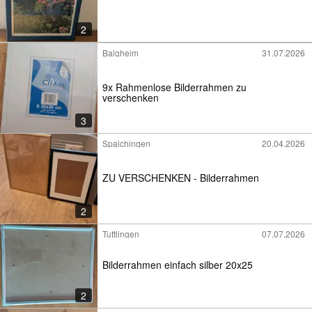
2
Balgheim
31.07.2026
9x Rahmenlose Bilderrahmen zu
verschenken
3
Spaichingen
20.04.2026
ZU VERSCHENKEN - Bilderrahmen
2
Tuttlingen
07.07.2026
Bilderrahmen einfach silber 20x25
2