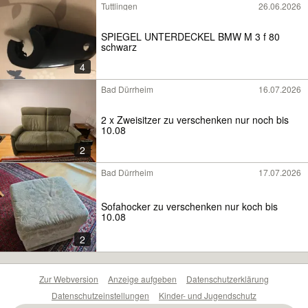
Tuttlingen
26.06.2026
SPIEGEL UNTERDECKEL BMW M 3 f 80
schwarz
4
Bad Dürrheim
16.07.2026
2 x Zweisitzer zu verschenken nur noch bis
10.08
2
Bad Dürrheim
17.07.2026
Sofahocker zu verschenken nur koch bis
10.08
2
Zur Webversion
Anzeige aufgeben
Datenschutzerklärung
Datenschutzeinstellungen
Kinder- und Jugendschutz