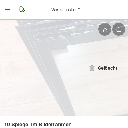
Start
Merkliste
Nachrichten
Anzeige aufgeben
Gelöscht
10 Spiegel im Bilderrahmen