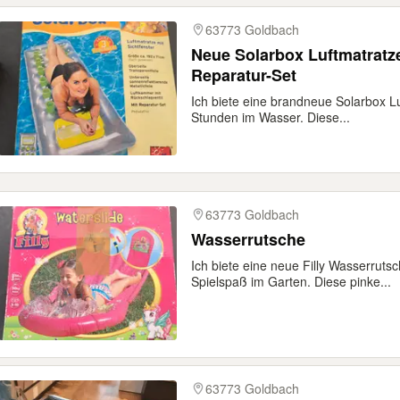
63773 Goldbach
Neue Solarbox Luftmatratze
Reparatur-Set
Ich biete eine brandneue Solarbox Lu
Stunden im Wasser. Diese...
63773 Goldbach
Wasserrutsche
Ich biete eine neue Filly Wasserruts
Spielspaß im Garten. Diese pinke...
63773 Goldbach