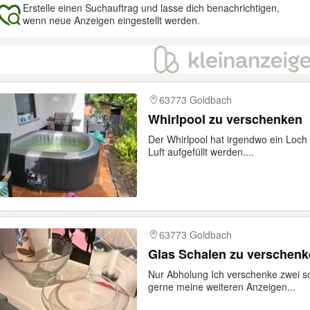
Erstelle einen Suchauftrag und lasse dich benachrichtigen,
wenn neue Anzeigen eingestellt werden.
gebnisse
63773 Goldbach
Whirlpool zu verschenken
Der Whirlpool hat irgendwo ein Loch 
Luft aufgefüllt werden....
63773 Goldbach
Glas Schalen zu verschen
Nur Abholung Ich verschenke zwei s
gerne meine weiteren Anzeigen...