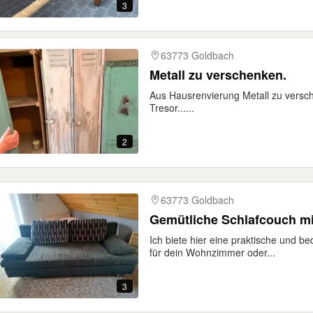
3
63773 Goldbach
Metall zu verschenken.
Aus Hausrenvierung Metall zu versche
Tresor......
2
63773 Goldbach
Gemütliche Schlafcouch mi
Ich biete hier eine praktische und b
für dein Wohnzimmer oder...
3