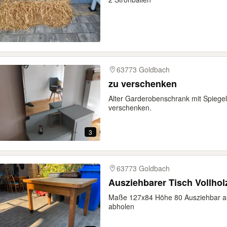
63773 Goldbach
zu verschenken
Alter Garderobenschrank mit Spiegel
verschenken.
3
63773 Goldbach
Ausziehbarer Tisch Vollho
Maße 127x84 Höhe 80 Ausziehbar a
abholen