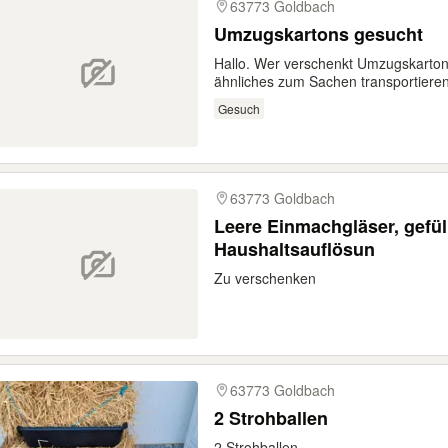
63773 Goldbach
Umzugskartons gesucht
Hallo. Wer verschenkt Umzugskarton
ähnliches zum Sachen transportieren
Gesuch
63773 Goldbach
Leere Einmachgläser, gefül
Haushaltsauflösun
Zu verschenken
63773 Goldbach
2 Strohballen
2 Strohballen