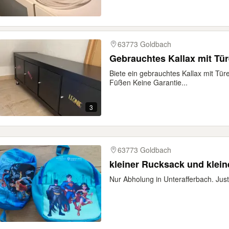
63773 Goldbach
Gebrauchtes Kallax mit Tü
Biete ein gebrauchtes Kallax mit Tür
Füßen Keine Garantie...
3
63773 Goldbach
kleiner Rucksack und klein
Nur Abholung in Unterafferbach. J