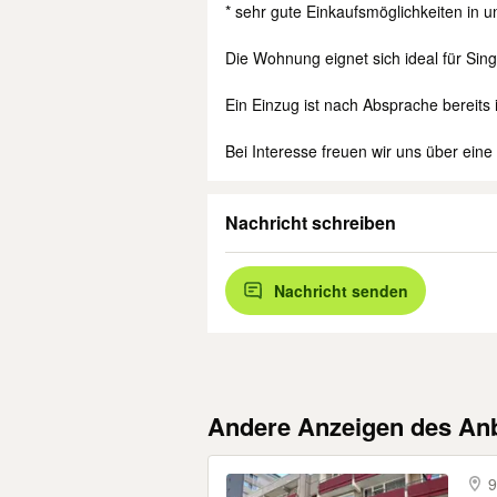
* sehr gute Einkaufsmöglichkeiten in 
Die Wohnung eignet sich ideal für Sing
Ein Einzug ist nach Absprache bereits
Bei Interesse freuen wir uns über ein
Nachricht schreiben
Nachricht senden
Andere Anzeigen des Anb
9