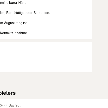
unmittelbarer Nähe
les, Berufstätige oder Studenten.
 im August möglich
e Kontaktaufnahme.
ieters
5444 Bayreuth