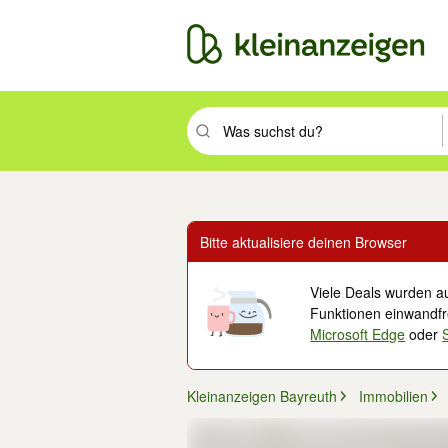
Suchbegriff eingeben. Eingabetaste drüc
Bitte aktualisiere deinen Browser
Viele Deals wurden au
Funktionen einwandfre
Microsoft Edge
oder
Kleinanzeigen Bayreuth
Immobilien