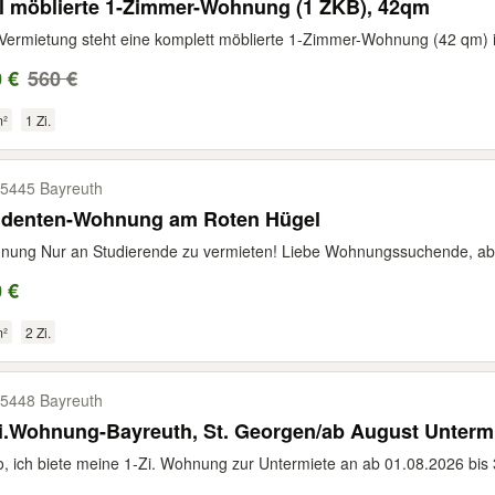
l möblierte 1-Zimmer-Wohnung (1 ZKB), 42qm
Vermietung steht eine komplett möblierte 1-Zimmer-Wohnung (42 qm) 
 €
560 €
m²
1 Zi.
5445 Bayreuth
udenten-Wohnung am Roten Hügel
ung Nur an Studierende zu vermieten! Liebe Wohnungssuchende, ab d
 €
m²
2 Zi.
5448 Bayreuth
i.Wohnung-Bayreuth, St. Georgen/ab August Unterm
o, ich biete meine 1-Zi. Wohnung zur Untermiete an ab 01.08.2026 bis 3