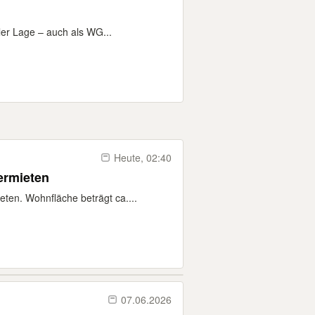
er Lage – auch als WG...
Heute, 02:40
ermieten
ten. Wohnfläche beträgt ca....
07.06.2026