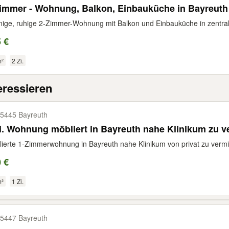
immer - Wohnung, Balkon, Einbauküche in Bayreuth
ige, ruhige 2-Zimmer-Wohnung mit Balkon und Einbauküche in zentral
 €
m²
2 Zi.
eressieren
5445 Bayreuth
i. Wohnung möbliert in Bayreuth nahe Klinikum zu v
ierte 1-Zimmerwohnung in Bayreuth nahe Klinikum von privat zu vermie
 €
m²
1 Zi.
5447 Bayreuth