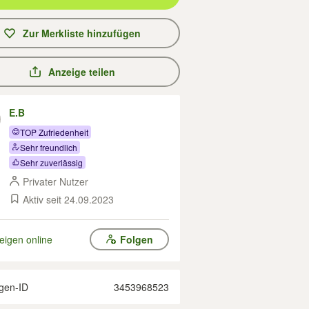
Zur Merkliste hinzufügen
Anzeige teilen
E.B
TOP Zufriedenheit
Sehr freundlich
Sehr zuverlässig
Privater Nutzer
Aktiv seit 24.09.2023
eigen online
Folgen
gen-ID
3453968523