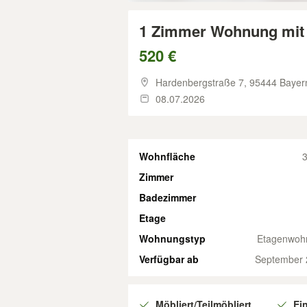
1 Zimmer Wohnung mit 
520 €
Hardenbergstraße 7,
95444 Bayern
08.07.2026
Wohnfläche
3
Zimmer
Badezimmer
Etage
Wohnungstyp
Etagenwoh
Verfügbar ab
September 
Möbliert/Teilmöbliert
Ei