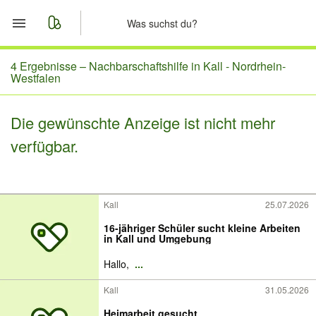
Start
4 Ergebnisse –
Nachbarschaftshilfe in Kall - Nordrhein-
Westfalen
Merkliste
Die gewünschte Anzeige ist nicht mehr
Nachrichten
verfügbar.
Anzeige aufgeben
Kall
25.07.2026
16-jähriger Schüler sucht kleine Arbeiten
in Kall und Umgebung
Hallo,
...
Kall
31.05.2026
Heimarbeit gesucht