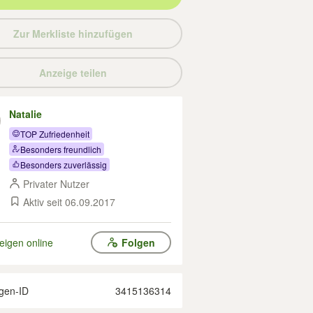
Zur Merkliste hinzufügen
Anzeige teilen
Natalie
TOP Zufriedenheit
Besonders freundlich
Besonders zuverlässig
Privater Nutzer
Aktiv seit 06.09.2017
eigen online
Folgen
gen-ID
3415136314