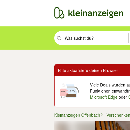
Suchbegriff eingeben. Eingabetaste drüc
Bitte aktualisiere deinen Browser
Viele Deals wurden au
Funktionen einwandfre
Microsoft Edge
oder
Kleinanzeigen Offenbach
Verschenken