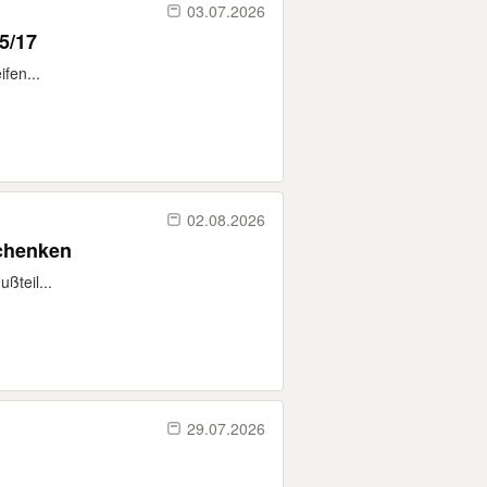
03.07.2026
45/75/17
fen...
02.08.2026
schenken
ßteil...
29.07.2026