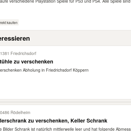
aufe verschiedene Playstation Spiele für PS3 und PS4. Alle Spiele sin
rekt kaufen
eressieren
1381 Friedrichsdorf
tühle zu verschenken
erschenken Abholung in Friedrichsdorf Köppern
0486 Rödelheim
lerschrank zu verschenken, Keller Schrank
e Bilder Schrank ist natürlich mittlerweile leer und hat folgende Abme