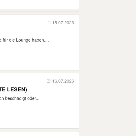
15.07.2026
d für die Lounge haben....
16.07.2026
RRARIUM ZU VERSCHENKEN (BITTE LESEN)
h beschädigt oder...