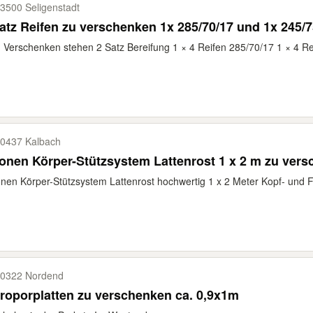
3500 Seligenstadt
2 Satz Reifen zu verschenken 1x 285/70/17 und 1x 2
Verschenken stehen 2 Satz Bereifung 1 × 4 Reifen 285/70/17 1 × 4 Rei
0437 Kalbach
onen Körper-Stützsystem Lattenrost 1 x 2 m zu ver
nen Körper-Stützsystem Lattenrost hochwertig 1 x 2 Meter Kopf- und Fu
0322 Nordend
roporplatten zu verschenken ca. 0,9x1m