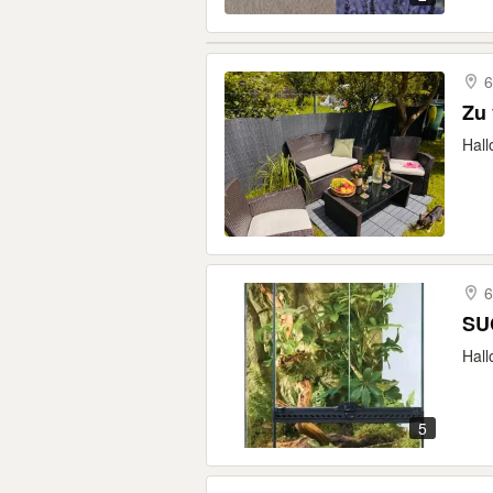
6
Zu 
Hall
6
Hall
5