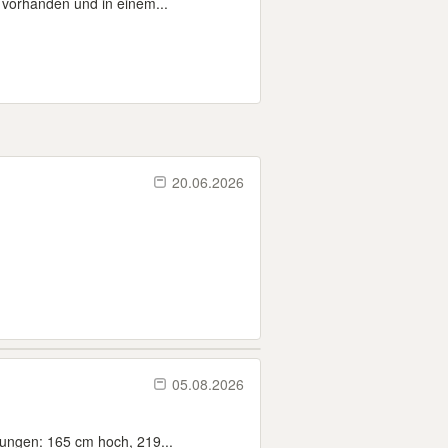
d vorhanden und in einem...
20.06.2026
05.08.2026
ssungen: 165 cm hoch, 219...