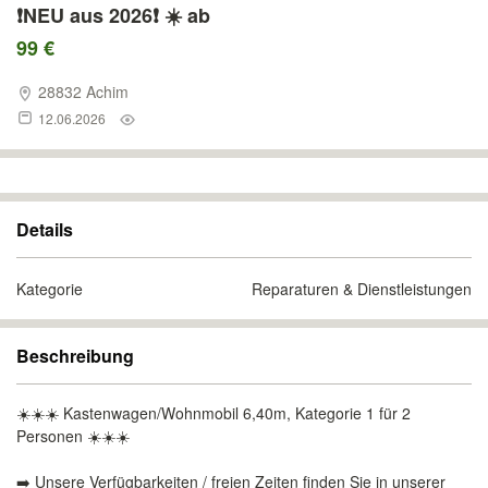
❗️NEU aus 2026❗️ ☀️ ab
99 €
28832 Achim
12.06.2026
Details
Kategorie
Reparaturen & Dienstleistungen
Beschreibung
☀️☀️☀️ Kastenwagen/Wohnmobil 6,40m, Kategorie 1 für 2
Personen ☀️☀️☀️
➡️ Unsere Verfügbarkeiten / freien Zeiten finden Sie in unserer