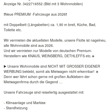
Anzeige Nr. 3422716552 (Bild mit 3 Wohnmobilen)
❗️Neue PREMIUM -Fahrzeuge aus 2026❗️
mit Doppelbett (Längsbetten) ca. 1,90 m breit, Küche, Bad,
Toilette etc.
Wir vermieten die aktuellsten Modelle, unsere Flotte ist nagelneu,
alle Wohnmobile sind aus 2026.
Und wir vermieten nur Modelle von deutschen Premium-
Herstellern wie KNAUS, WEINSBERG, DETHLEFFS etc.☀️
▶️ Unsere Wohnmobile sind NICHT MIT GROSSER EIGENER
WERBUNG beklebt, somit als Mietwagen nicht erkennbar! ☀️
Denn wer fährt schon gerne mit großen Aufklebern der
Mietwagenfirma durch die Gegend …
Unsere Fahrzeuge sind reisefertig ausgestattet mit:
- Klimaanlage und Markise
- Standheizung