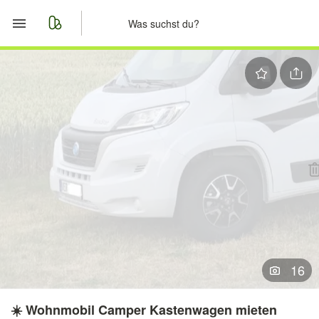
Start
Merkliste
Nachrichten
Anzeige aufgeben
16
☀️ Wohnmobil Camper Kastenwagen mieten