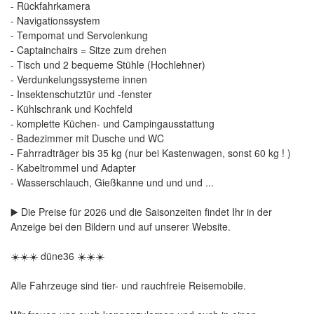
- Rückfahrkamera
- Navigationssystem
- Tempomat und Servolenkung
- Captainchairs = Sitze zum drehen
- Tisch und 2 bequeme Stühle (Hochlehner)
- Verdunkelungssysteme innen
- Insektenschutztür und -fenster
- Kühlschrank und Kochfeld
- komplette Küchen- und Campingausstattung
- Badezimmer mit Dusche und WC
- Fahrradträger bis 35 kg (nur bei Kastenwagen, sonst 60 kg ! )
- Kabeltrommel und Adapter
- Wasserschlauch, Gießkanne und und und ...
▶️ Die Preise für 2026 und die Saisonzeiten findet Ihr in der
Anzeige bei den Bildern und auf unserer Website.
☀️☀️☀️ düne36 ☀️☀️☀️
Alle Fahrzeuge sind tier- und rauchfreie Reisemobile.