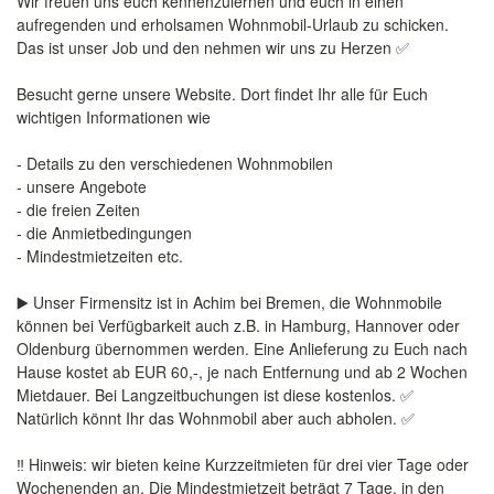
Wir freuen uns euch kennenzulernen und euch in einen
aufregenden und erholsamen Wohnmobil-Urlaub zu schicken.
Das ist unser Job und den nehmen wir uns zu Herzen ✅
Besucht gerne unsere Website. Dort findet Ihr alle für Euch
wichtigen Informationen wie
- Details zu den verschiedenen Wohnmobilen
- unsere Angebote
- die freien Zeiten
- die Anmietbedingungen
- Mindestmietzeiten etc.
▶️ Unser Firmensitz ist in Achim bei Bremen, die Wohnmobile
können bei Verfügbarkeit auch z.B. in Hamburg, Hannover oder
Oldenburg übernommen werden. Eine Anlieferung zu Euch nach
Hause kostet ab EUR 60,-, je nach Entfernung und ab 2 Wochen
Mietdauer. Bei Langzeitbuchungen ist diese kostenlos. ✅
Natürlich könnt Ihr das Wohnmobil aber auch abholen. ✅
‼️ Hinweis: wir bieten keine Kurzzeitmieten für drei vier Tage oder
Wochenenden an. Die Mindestmietzeit beträgt 7 Tage, in den