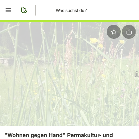
Start
Merkliste
Nachrichten
Anzeige aufgeben
"Wohnen gegen Hand" Permakultur- und