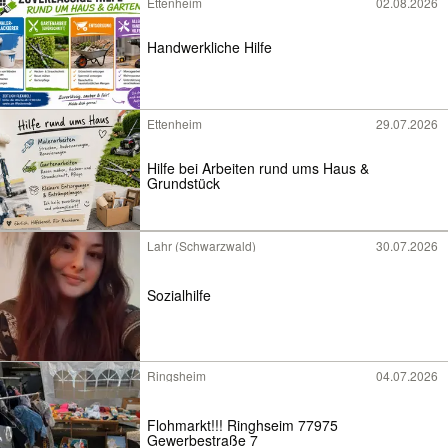
Ettenheim
02.08.2026
Handwerkliche Hilfe
Ettenheim
29.07.2026
Hilfe bei Arbeiten rund ums Haus &
Grundstück
Lahr (Schwarzwald)
30.07.2026
Sozialhilfe
Ringsheim
04.07.2026
Flohmarkt!!! Ringhseim 77975
Gewerbestraße 7