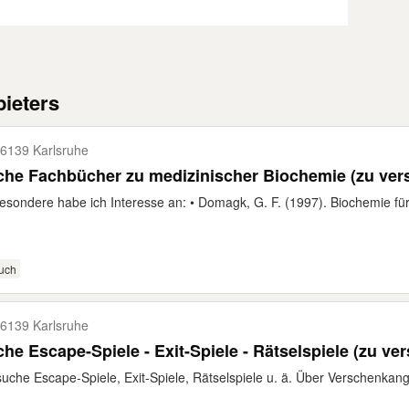
ieters
6139 Karlsruhe
he Fachbücher zu medizinischer Biochemie (zu ver
esondere habe ich Interesse an: • Domagk, G. F. (1997). Biochemie für
uch
6139 Karlsruhe
he Escape-Spiele - Exit-Spiele - Rätselspiele (zu v
suche Escape-Spiele, Exit-Spiele, Rätselspiele u. ä. Über Verschenkan