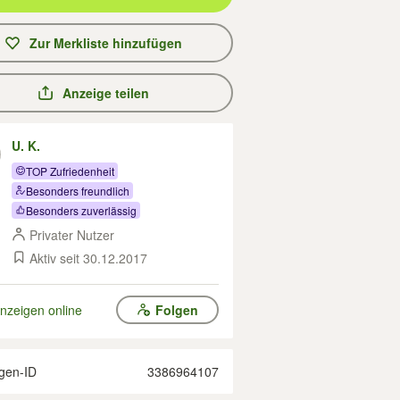
Zur Merkliste hinzufügen
Anzeige teilen
U. K.
TOP Zufriedenheit
Besonders freundlich
Besonders zuverlässig
Privater Nutzer
Aktiv seit 30.12.2017
nzeigen online
Folgen
gen-ID
3386964107