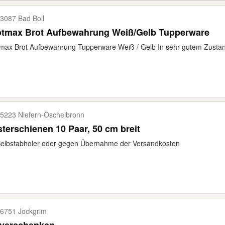
3087 Bad Boll
otmax Brot Aufbewahrung Weiß/Gelb Tupperware
max Brot Aufbewahrung Tupperware Weiß / Gelb In sehr gutem Zustand
5223 Niefern-​Öschelbronn
terschienen 10 Paar, 50 cm breit
Selbstabholer oder gegen Übernahme der Versandkosten
6751 Jockgrim