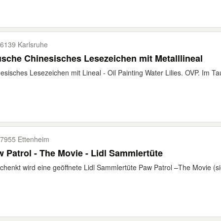
6139 Karlsruhe
Tausche Chinesisches Lesezeichen mit Metalllineal
esisches Lesezeichen mit Lineal - Oil Painting Water Lilies. OVP. Im Ta
7955 Ettenheim
 Patrol - The Movie - Lidl Sammlertüte
chenkt wird eine geöffnete Lidl Sammlertüte Paw Patrol –The Movie (si