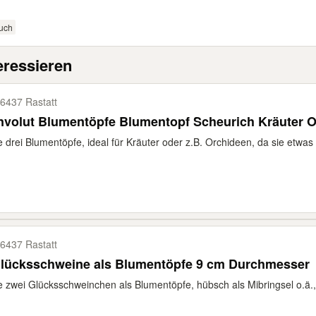
uch
eressieren
6437 Rastatt
nvolut Blumentöpfe Blumentopf Scheurich Kräuter 
e drei Blumentöpfe, ideal für Kräuter oder z.B. Orchideen, da sie etwas 
6437 Rastatt
Glücksschweine als Blumentöpfe 9 cm Durchmesser
e zwei Glücksschweinchen als Blumentöpfe, hübsch als Mibringsel o.ä.,