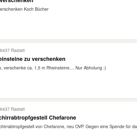
 verschenken
verschenken Koch Bücher
6437 Rastatt
insteine zu verschenken
o, verschenke ca. 1,5 m Rheinsteine.... Nur Abholung ;)
6437 Rastatt
hirrabtropfgestell Chefarone
hirrabtropfgestell von Chefarone, neu OVP. Gegen eine Spende für da