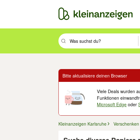
Suchbegriff eingeben. Eingabetaste drüc
Bitte aktualisiere deinen Browser
Viele Deals wurden au
Funktionen einwandfre
Microsoft Edge
oder
Kleinanzeigen Karlsruhe
Verschenken