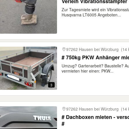
Verleih Vibrationsstampfe
Zur Tagesmiete wird ein Vibrationss
Husqvarna LT6005 Angeboten...
97262 Hausen bei Würzburg
(14 
# 750kg PKW Anhänger mie
Umzug? Gartenarbeit? Baustelle? Au
vermieten hier einen: PKW...
3
97262 Hausen bei Würzburg
(14 
# Dachboxen mieten - vers
#