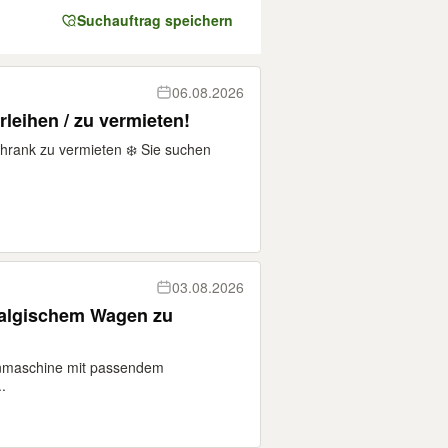
Suchauftrag speichern
06.08.2026
leihen / zu vermieten!
hrank zu vermieten ❄️ Sie suchen
03.08.2026
algischem Wagen zu
rnmaschine mit passendem
.