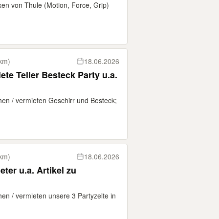
en von Thule (Motion, Force, Grip)
km)
18.06.2026
ete Teller Besteck Party u.a.
ihen / vermieten Geschirr und Besteck;
km)
18.06.2026
eter u.a. Artikel zu
hen / vermieten unsere 3 Partyzelte in