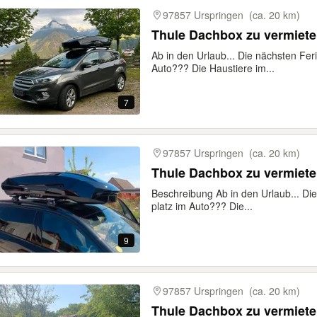
97857 Urspringen
(ca. 20 km)
Thule Dachbox zu vermiet
Ab in den Urlaub... Die nächsten Fer
Auto??? Die Haustiere im...
7
97857 Urspringen
(ca. 20 km)
Thule Dachbox zu vermiet
Beschreibung Ab in den Urlaub... Di
platz im Auto??? Die...
9
97857 Urspringen
(ca. 20 km)
Thule Dachbox zu vermiet