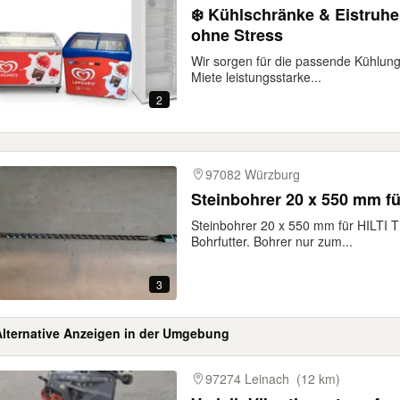
❄️ Kühlschränke & Eistruhe
ohne Stress
Wir sorgen für die passende Kühlung
Miete leistungsstarke...
2
97082 Würzburg
Steinbohrer 20 x 550 mm f
Steinbohrer 20 x 550 mm für HILTI 
Bohrfutter. Bohrer nur zum...
3
Alternative Anzeigen in der Umgebung
gebnisse
97274 Leinach
(12 km)