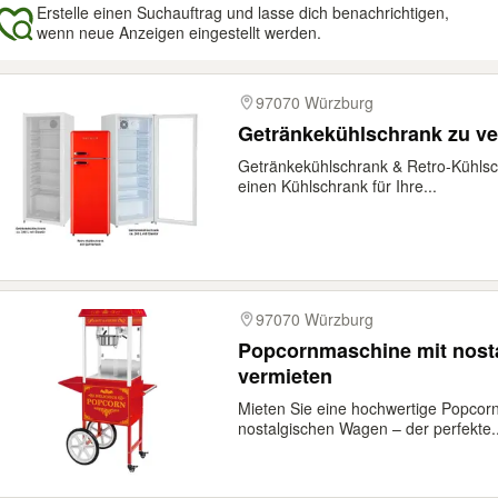
Erstelle einen Suchauftrag und lasse dich benachrichtigen,
wenn neue Anzeigen eingestellt werden.
gebnisse
97070 Würzburg
Getränkekühlschrank zu ver
Getränkekühlschrank & Retro-Kühlsc
einen Kühlschrank für Ihre...
97070 Würzburg
Popcornmaschine mit nost
vermieten
Mieten Sie eine hochwertige Popco
nostalgischen Wagen – der perfekte..