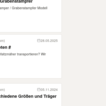
r Grabenstampfer
tamper / Grabenstampfer Modell
km)
28.05.2025
ten #
fsitzmäher transportieren? Wir
km)
05.11.2024
chiedene Größen und Träger