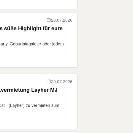
28.07.2026
 süße Highlight für eure
party, Geburtstagsfeier oder jedem
29.07.2026
tvermietung Layher MJ
st - (Layher) zu vermieten zum