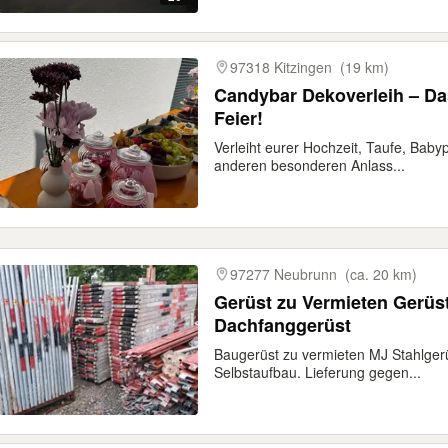
97318 Kitzingen
(19 km)
Candybar Dekoverleih – Das
Feier!
Verleiht eurer Hochzeit, Taufe, Baby
anderen besonderen Anlass...
97277 Neubrunn
(ca. 20 km)
Gerüst zu Vermieten Gerüs
Dachfanggerüst
Baugerüst zu vermieten MJ Stahlgerü
Selbstaufbau. Lieferung gegen...