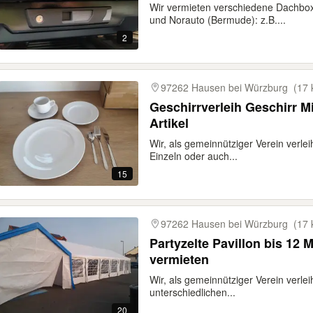
Wir vermieten verschiedene Dachbox
und Norauto (Bermude): z.B....
2
97262 Hausen bei Würzburg
(17 
Geschirrverleih Geschirr Mi
Artikel
Wir, als gemeinnütziger Verein verle
Einzeln oder auch...
15
97262 Hausen bei Würzburg
(17 
Partyzelte Pavillon bis 12 M
vermieten
Wir, als gemeinnütziger Verein verlei
unterschiedlichen...
20