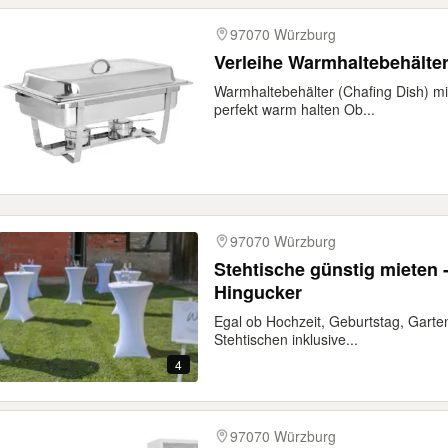
97070 Würzburg
Verleihe Warmhaltebehälter
Warmhaltebehälter (Chafing Dish) mie
perfekt warm halten Ob...
97070 Würzburg
Stehtische günstig mieten 
Hingucker
Egal ob Hochzeit, Geburtstag, Garte
Stehtischen inklusive...
4
97070 Würzburg