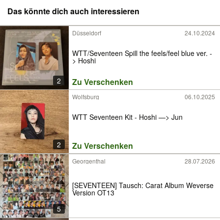
Das könnte dich auch interessieren
Düsseldorf
24.10.2024
WTT/Seventeen Spill the feels/feel blue ver. -
> Hoshi
2
Zu Verschenken
Wolfsburg
06.10.2025
WTT Seventeen Kit - Hoshi —> Jun
2
Zu Verschenken
Georgenthal
28.07.2026
[SEVENTEEN] Tausch: Carat Album Weverse
Version OT13
5