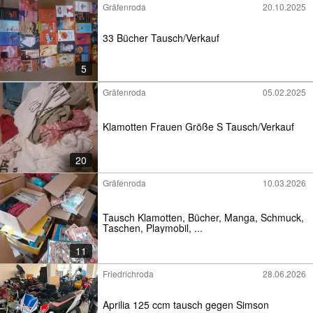
Gräfenroda
20.10.2025
33 Bücher Tausch/Verkauf
5
Gräfenroda
05.02.2025
Klamotten Frauen Größe S Tausch/Verkauf
20
Gräfenroda
10.03.2026
Tausch Klamotten, Bücher, Manga, Schmuck,
Taschen, Playmobil, ...
11
Friedrichroda
28.06.2026
Aprilia 125 ccm tausch gegen Simson