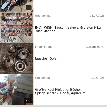
3
Georgenthal
28.07.2026
[NCT WISH] Tausch: Sakuya Ryo Sion Riku
Yushi Jaehee
Friedrichroda
Gestern, 00:41
tausche Töpfe
Gräfenroda
22.06.2026
Großverkauf Kleidung, Bücher,
Spiegelschrank, Regal, Aquarium ...
15