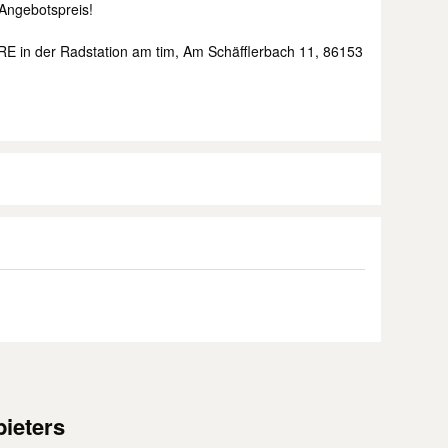
ngebotspreis!
RE in der Radstation am tim, Am Schäfflerbach 11, 86153
ieters