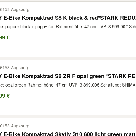
6153 Augsburg
SY E-Bike Kompaktrad S8 K black & red*STARK REDU
e: pepper black + poppy red Rahmenhöhe: 47 cm UVP: 3.999,00€ Sch
99 €
6153 Augsburg
I:SY E-Bike Kompaktrad S8 ZR F opal green
be: opal green Rahmenhöhe: 47 cm UVP: 3.899,00€ Schaltung: SHIMA
09 €
6153 Augsburg
Y E-Bike Kompaktrad Skyfly S10 600 light green ma