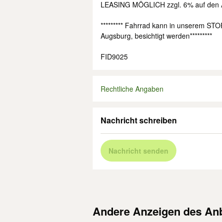
LEASING MÖGLICH zzgl. 6% auf den A
********* Fahrrad kann in unserem STO
Augsburg, besichtigt werden*********
FID9025
Rechtliche Angaben
Nachricht schreiben
Nachricht senden
Andere Anzeigen des Anb