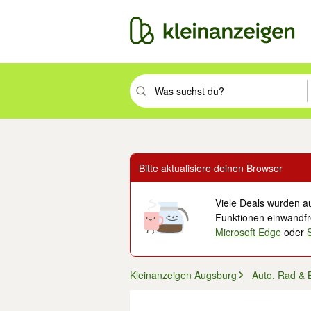
Suchbegriff eingeben. Eingabetaste drüc
Bitte aktualisiere deinen Browser
Viele Deals wurden au
Funktionen einwandfre
Microsoft Edge
oder
Kleinanzeigen Augsburg
Auto, Rad & 