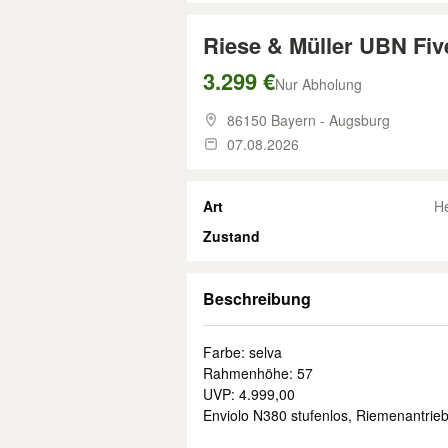
Riese & Müller UBN Fi
3.299 €
Nur Abholung
86150 Bayern - Augsburg
07.08.2026
Art
H
Zustand
Beschreibung
Farbe: selva
Rahmenhöhe: 57
UVP: 4.999,00
Enviolo N380 stufenlos, Riemenantrie