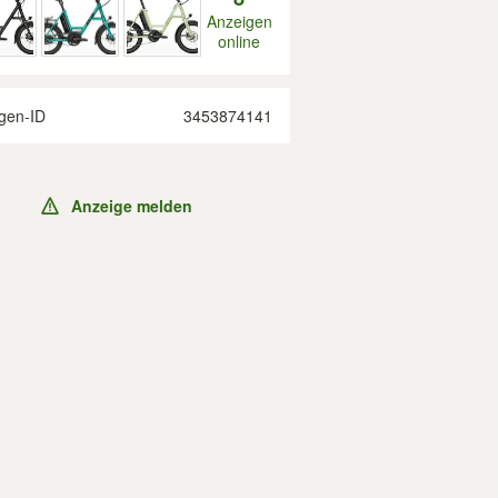
Anzeigen
online
gen-ID
3453874141
Anzeige melden