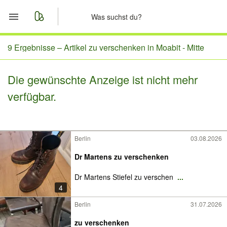
Start
9 Ergebnisse –
Artikel zu verschenken in Moabit - Mitte
Merkliste
Die gewünschte Anzeige ist nicht mehr
verfügbar.
Nachrichten
Anzeige aufgeben
Berlin
03.08.2026
Dr Martens zu verschenken
Dr Martens Stiefel zu verschen
...
4
Berlin
31.07.2026
zu verschenken