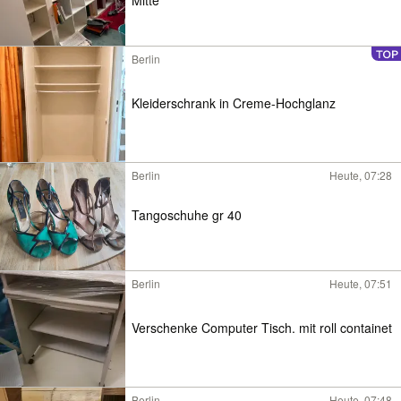
Berlin
Kleiderschrank in Creme-Hochglanz
Berlin
Heute, 07:28
Tangoschuhe gr 40
Berlin
Heute, 07:51
Verschenke Computer Tisch. mit roll containet
Berlin
Heute, 07:48