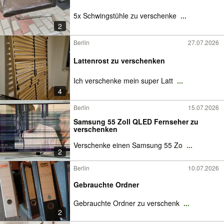
5x Schwingstühle zu verschenke
...
2
Berlin
27.07.2026
Lattenrost zu verschenken
Ich verschenke mein super Latt
...
4
Berlin
15.07.2026
Samsung 55 Zoll QLED Fernseher zu
verschenken
Verschenke einen Samsung 55 Zo
...
2
Berlin
10.07.2026
Gebrauchte Ordner
Gebrauchte Ordner zu verschenk
...
2