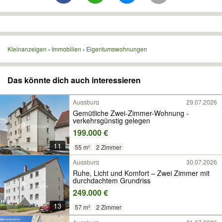
Kleinanzeigen
Immobilien
Eigentumswohnungen
Das könnte dich auch interessieren
Augsburg
29.07.2026
Gemütliche Zwei-Zimmer-Wohnung -
verkehrsgünstig gelegen
199.000 €
11
55 m²
2 Zimmer
Augsburg
30.07.2026
Ruhe, Licht und Komfort – Zwei Zimmer mit
durchdachtem Grundriss
249.000 €
13
57 m²
2 Zimmer