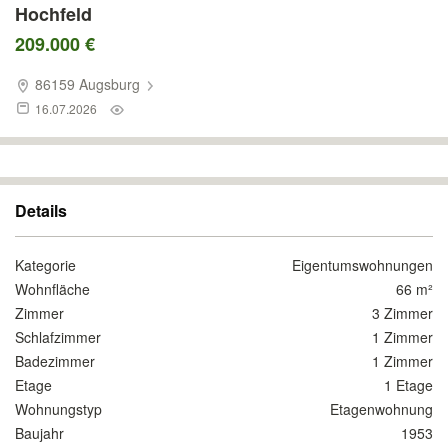
Hochfeld
209.000 €
86159 Augsburg
16.07.2026
Details
Kategorie
Eigentumswohnungen
Wohnfläche
66 m²
Zimmer
3 Zimmer
Schlafzimmer
1 Zimmer
Badezimmer
1 Zimmer
Etage
1 Etage
Wohnungstyp
Etagenwohnung
Baujahr
1953