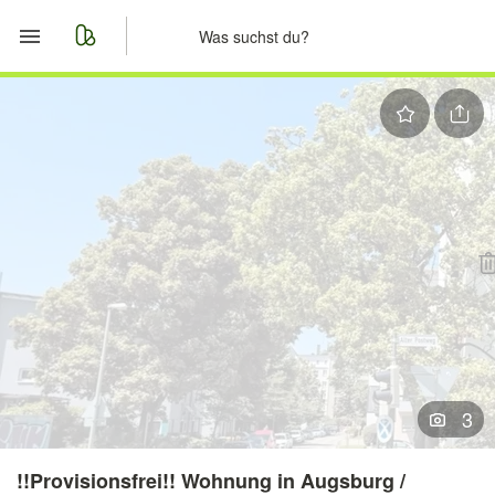
Start
Merkliste
Nachrichten
Anzeige aufgeben
3
!!Provisionsfrei!! Wohnung in Augsburg /