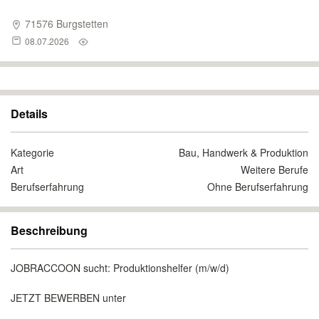
71576 Burgstetten
08.07.2026
Details
Kategorie
Bau, Handwerk & Produktion
Art
Weitere Berufe
Berufserfahrung
Ohne Berufserfahrung
Beschreibung
JOBRACCOON sucht: Produktionshelfer (m/w/d)
JETZT BEWERBEN unter