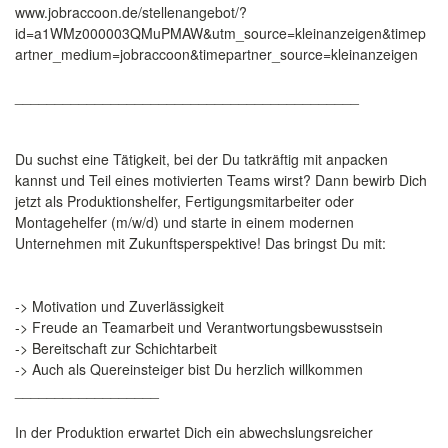
www.jobraccoon.de/stellenangebot/?
id=a1WMz000003QMuPMAW&utm_source=kleinanzeigen&timep
artner_medium=jobraccoon&timepartner_source=kleinanzeigen
___________________________________________
Du suchst eine Tätigkeit, bei der Du tatkräftig mit anpacken
kannst und Teil eines motivierten Teams wirst? Dann bewirb Dich
jetzt als Produktionshelfer, Fertigungsmitarbeiter oder
Montagehelfer (m/w/d) und starte in einem modernen
Unternehmen mit Zukunftsperspektive! Das bringst Du mit:
-> Motivation und Zuverlässigkeit
-> Freude an Teamarbeit und Verantwortungsbewusstsein
-> Bereitschaft zur Schichtarbeit
-> Auch als Quereinsteiger bist Du herzlich willkommen
__________________
In der Produktion erwartet Dich ein abwechslungsreicher