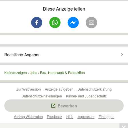
Diese Anzeige teilen
Rechtliche Angaben
Kleinanzeigen
Jobs
Bau, Handwerk & Produktion
Zur Webversion
Anzeige aufgeben
Datenschutzerklärung
Datenschutzeinstellungen
Kinder- und Jugendschutz
Barrierefreiheitserklärung
Sicherheitslücken melden
Bewerben
Nutzungsbedingungen
Beliebte Suchen
Anzeigen Übersicht
Vertrag Widerrufen
Feedback
Hilfe
Impressum
Einloggen