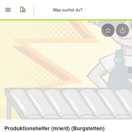
Start
Merkliste
Nachrichten
Anzeige aufgeben
Produktionshelfer (m/w/d) (Burgstetten)