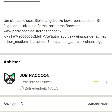
___________________________________________
Um sich auf dieses Stellenangebot zu bewerben, kopieren Sie
folgenden Link in die Adresszeile Ihres Browsers:
www.jobraccoon.de/stellenangebot/?
id=a1WMz000003QMuPMAW&utm_source=kleinanzeigen&timep
artner_medium=jobraccoon&timepartner_source=kleinanzeigen
___________________________________________
Anbieter
JOB RACCOON
Gewerblicher Nutzer
Zufriedenheit: NA JA
Anzeigen-ID
3453827932