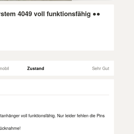
ystem 4049 voll funktionsfähig ●●
mobil
Zustand
Sehr Gut
itanhänger voll funktionsfähig. Nur leider fehlen die Pins
 Rücknahme!