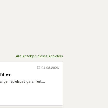
Alle Anzeigen dieses Anbieters
04.08.2026
icht ●●
ngen Spielspaß garantiert....