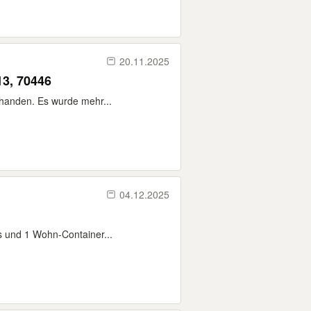
20.11.2025
13, 70446
rhanden. Es wurde mehr...
04.12.2025
os und 1 Wohn-Container...