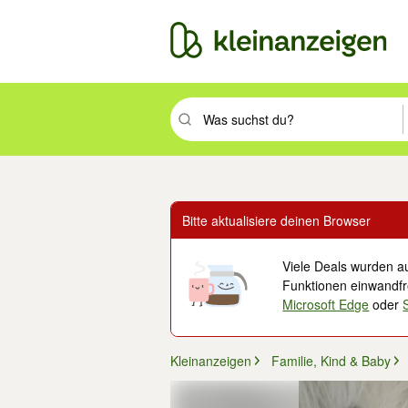
Suchbegriff eingeben. Eingabetaste drüc
Bitte aktualisiere deinen Browser
Viele Deals wurden au
Funktionen einwandfre
Microsoft Edge
oder
Kleinanzeigen
Familie, Kind & Baby