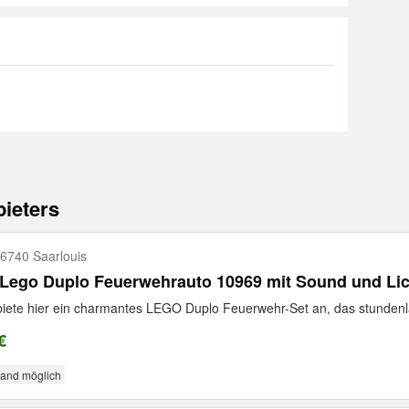
ieters
6740 Saarlouis
●● Lego Duplo Feuerwehrauto 10969 mit Sound und L
biete hier ein charmantes LEGO Duplo Feuerwehr-Set an, das stundenla
€
sand möglich