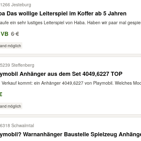
1266 Jesteburg
a Das wollige Leiterspiel im Koffer ab 5 Jahren
aufe ein sehr lustiges Leiterspiel von Haba. Haben wir paar mal gespielt.
 VB
6 €
sand möglich
5239 Steffenberg
aymobil Anhänger aus dem Set 4049,6227 TOP
Verkauf kommt: ein Anhänger 4049,6227 von Playmobil. Welches Mode
€
sand möglich
6318 Schwalmtal
ymobil? Warnanhänger Baustelle Spielzeug Anhänge