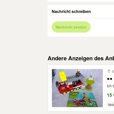
Nachricht schreiben
Nachricht senden
Andere Anzeigen des Anb
6
Ich 
15 
Ver