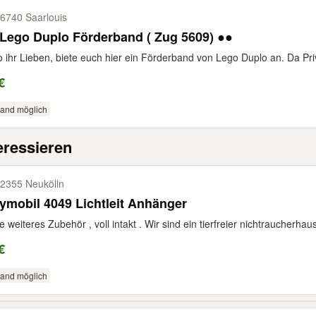
6740 Saarlouis
Lego Duplo Förderband ( Zug 5609) ●●
o ihr Lieben, biete euch hier ein Förderband von Lego Duplo an. Da Pri
€
sand möglich
eressieren
2355 Neukölln
ymobil 4049 Lichtleit Anhänger
 weiteres Zubehör , voll intakt . Wir sind ein tierfreier nichtraucherhau
€
sand möglich