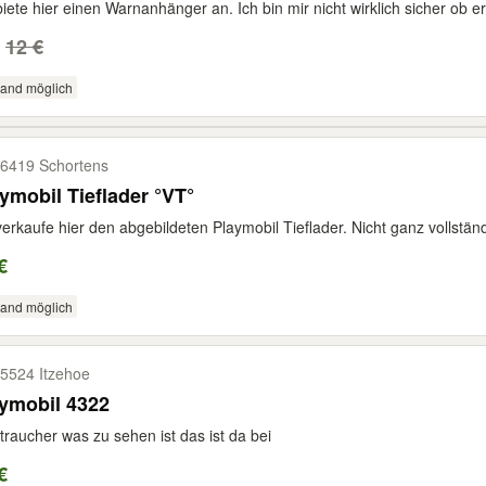
biete hier einen Warnanhänger an. Ich bin mir nicht wirklich sicher ob er 
12 €
sand möglich
6419 Schortens
ymobil Tieflader °VT°
verkaufe hier den abgebildeten Playmobil Tieflader. Nicht ganz vollständi
€
sand möglich
5524 Itzehoe
playmobil 4322
traucher was zu sehen ist das ist da bei
€