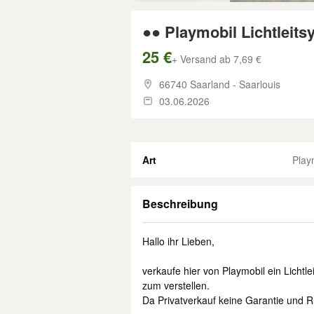
●● Playmobil Lichtleits
25 €
+ Versand ab 7,69 €
66740 Saarland - Saarlouis
03.06.2026
Art
Play
Beschreibung
Hallo ihr Lieben,
verkaufe hier von Playmobil ein Lichtle
zum verstellen.
Da Privatverkauf keine Garantie und