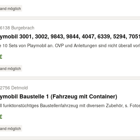
sand möglich
6138 Burgebrach
ymobil 3001, 3002, 9843, 9844, 4047, 6339, 5294, 705
e 10 Sets von Playmobil an. OVP und Anleitungen sind nicht überall vo
€
sand möglich
2756 Detmold
ymobil Baustelle 1 (Fahrzeug mit Container)
ll funktionstüchtiges Baustellenfahrzeug mit diversem Zubehör, s. Fot
€
sand möglich