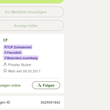
Zur Merkliste hinzufügen
Anzeige teilen
CF
TOP Zufriedenheit
Freundlich
Besonders zuverlässig
Privater Nutzer
Aktiv seit 09.03.2017
zeigen online
Folgen
gen-ID
3425591842