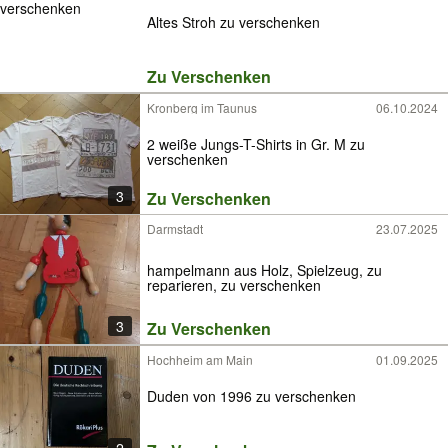
Altes Stroh zu verschenken
Zu Verschenken
Kronberg im Taunus
06.10.2024
2 weiße Jungs-T-Shirts in Gr. M zu
verschenken
3
Zu Verschenken
Darmstadt
23.07.2025
hampelmann aus Holz, Spielzeug, zu
reparieren, zu verschenken
3
Zu Verschenken
Hochheim am Main
01.09.2025
Duden von 1996 zu verschenken