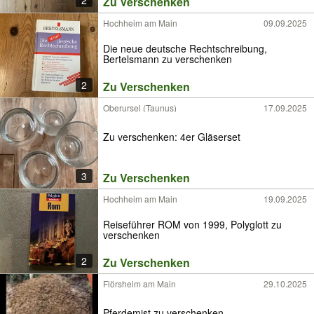
2
Zu Verschenken
Hochheim am Main
09.09.2025
Die neue deutsche Rechtschreibung,
Bertelsmann zu verschenken
2
Zu Verschenken
Oberursel (Taunus)
17.09.2025
Zu verschenken: 4er Gläserset
3
Zu Verschenken
Hochheim am Main
19.09.2025
Reiseführer ROM von 1999, Polyglott zu
verschenken
2
Zu Verschenken
Flörsheim am Main
29.10.2025
Pferdemist zu verschenken