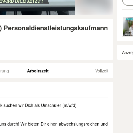
) Personaldienstleistungskaufmann
Anzei
hrung
Arbeitszeit
Vollzeit
k suchen wir Dich als Umschüler (m/w/d)
 uns durch! Wir bieten Dir einen abwechslungsreichen und