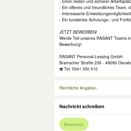
- Einen festen und sicherer Arbeitsplat
- Ein offenes und freundliches Team, 
- Interessante Entwicklungsmöglichkeit
- Ein fundiertes Schulungs-/ und For
JETZT BEWERBEN!
Werde Teil unseres RASANT Teams in 
Bewerbung!
RASANT Personal-Leasing GmbH
Bramscher Straße 236 - 49090 Osnab
☎️ Tel: 0541 350 510
Rechtliche Angaben
Nachricht schreiben
Bewerben