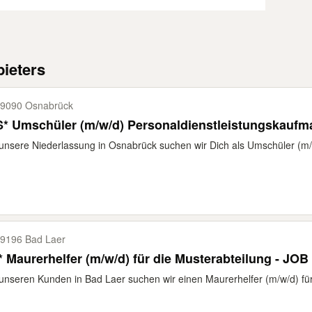
ieters
9090 Osnabrück
S* Umschüler (m/w/d) Personaldienstleistungskauf
unsere Niederlassung in Osnabrück suchen wir Dich als Umschüler (m/w
9196 Bad Laer
* Maurerhelfer (m/w/d) für die Musterabteilung - JOB
unseren Kunden in Bad Laer suchen wir einen Maurerhelfer (m/w/d) für 