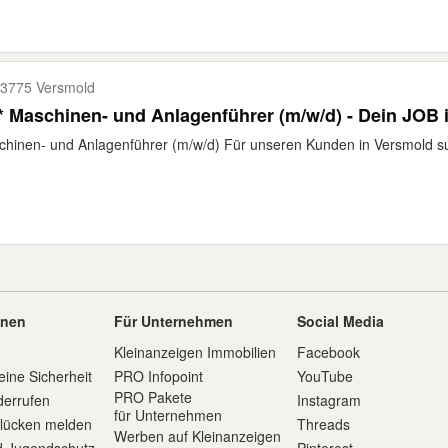
3775 Versmold
* Maschinen- und Anlagenführer (m/w/d) - Dein JOB 
hinen- und Anlagenführer (m/w/d) Für unseren Kunden in Versmold suc
onen
Für Unternehmen
Social Media
Kleinanzeigen Immobilien
Facebook
eine Sicherheit
PRO Infopoint
YouTube
PRO Pakete
derrufen
Instagram
für Unternehmen
slücken melden
Threads
Werben auf Kleinanzeigen