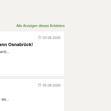
Alle Anzeigen dieses Anbieters
03.08.2026
mann Osnabrück!
/d)...
05.08.2026
die...