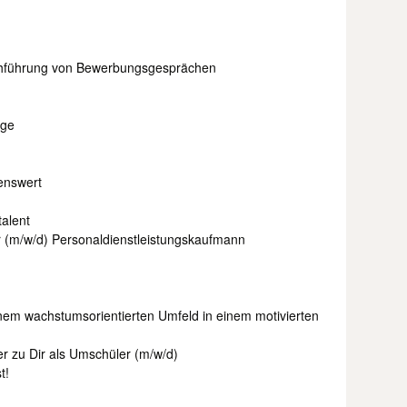
rchführung von Bewerbungsgesprächen
ege
enswert
alent
r (m/w/d) Personaldienstleistungskaufmann
em wachstumsorientierten Umfeld in einem motivierten
der zu Dir als Umschüler (m/w/d)
t!