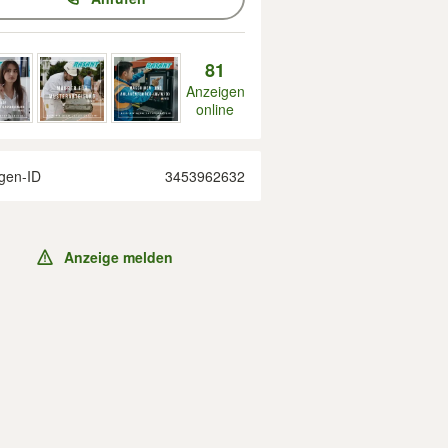
81
Anzeigen
online
gen-ID
3453962632
Anzeige melden