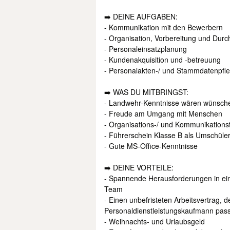
➡️ DEINE AUFGABEN:
- Kommunikation mit den Bewerbern
- Organisation, Vorbereitung und Du
- Personaleinsatzplanung
- Kundenakquisition und -betreuung
- Personalakten-/ und Stammdatenpfl
➡️ WAS DU MITBRINGST:
- Landwehr-Kenntnisse wären wünsch
- Freude am Umgang mit Menschen
- Organisations-/ und Kommunikationst
- Führerschein Klasse B als Umschüle
- Gute MS-Office-Kenntnisse
➡️ DEINE VORTEILE:
- Spannende Herausforderungen in ein
Team
- Einen unbefristeten Arbeitsvertrag, 
Personaldienstleistungskaufmann pass
- Weihnachts- und Urlaubsgeld